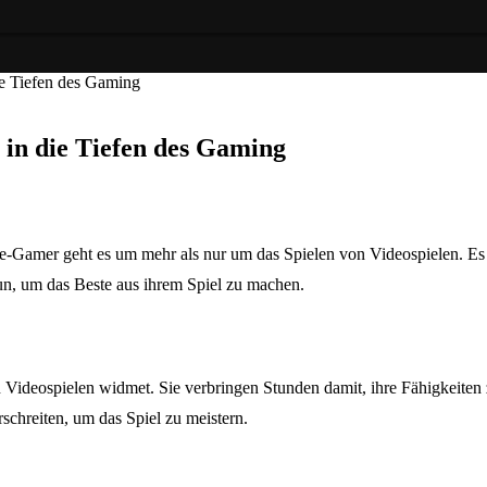
ie Tiefen des Gaming
in die Tiefen des Gaming
ore-Gamer geht es um mehr als nur um das Spielen von Videospielen. Es
 tun, um das Beste aus ihrem Spiel zu machen.
Videospielen widmet. Sie verbringen Stunden damit, ihre Fähigkeiten zu
schreiten, um das Spiel zu meistern.