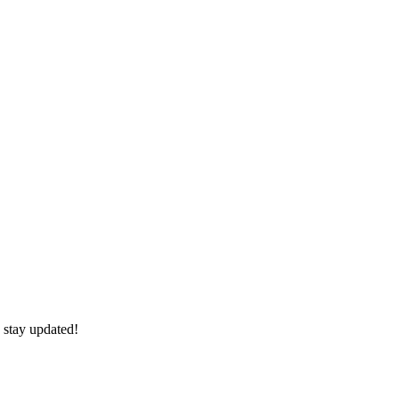
 stay updated!