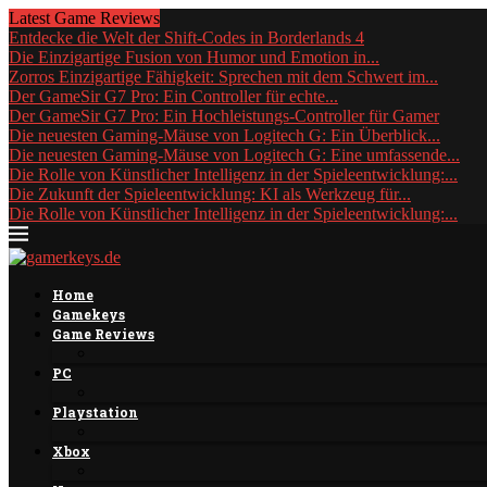
Latest Game Reviews
Entdecke die Welt der Shift-Codes in Borderlands 4
Die Einzigartige Fusion von Humor und Emotion in...
Zorros Einzigartige Fähigkeit: Sprechen mit dem Schwert im...
Der GameSir G7 Pro: Ein Controller für echte...
Der GameSir G7 Pro: Ein Hochleistungs-Controller für Gamer
Die neuesten Gaming-Mäuse von Logitech G: Ein Überblick...
Die neuesten Gaming-Mäuse von Logitech G: Eine umfassende...
Die Rolle von Künstlicher Intelligenz in der Spieleentwicklung:...
Die Zukunft der Spieleentwicklung: KI als Werkzeug für...
Die Rolle von Künstlicher Intelligenz in der Spieleentwicklung:...
Home
Gamekeys
Game Reviews
PC
Playstation
Xbox