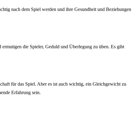
üchtig nach dem Spiel werden und ihre Gesundheit und Beziehungen
d ermutigen die Spieler, Geduld und Überlegung zu üben. Es gibt
ft für das Spiel. Aber es ist auch wichtig, ein Gleichgewicht zu
nende Erfahrung sein.