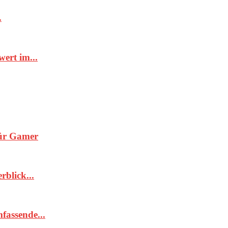
.
ert im...
für Gamer
blick...
fassende...