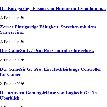
Die Einzigartige Fusion von Humor und Emotion in...
2. Februar 2026
Zorros Einzigartige Fähigkeit: Sprechen mit dem
Schwert im...
2. Februar 2026
Der GameSir G7 Pro: Ein Controller für echte...
2. Februar 2026
Der GameSir G7 Pro: Ein Hochleistungs-Controller
für Gamer
2. Februar 2026
Die neuesten Gaming-Mäuse von Logitech G: Ein
Überblick...