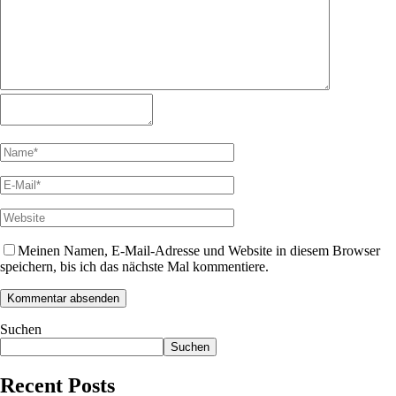
Meinen Namen, E-Mail-Adresse und Website in diesem Browser
speichern, bis ich das nächste Mal kommentiere.
Suchen
Suchen
Recent Posts