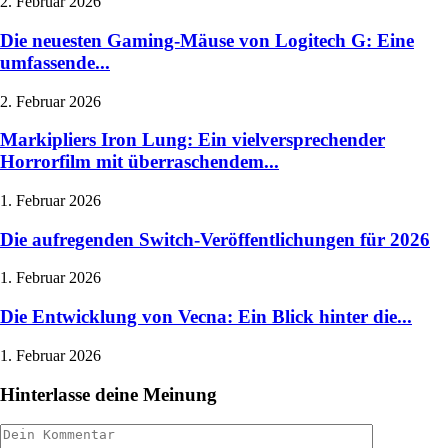
2. Februar 2026
Die neuesten Gaming-Mäuse von Logitech G: Eine
umfassende...
2. Februar 2026
Markipliers Iron Lung: Ein vielversprechender
Horrorfilm mit überraschendem...
1. Februar 2026
Die aufregenden Switch-Veröffentlichungen für 2026
1. Februar 2026
Die Entwicklung von Vecna: Ein Blick hinter die...
1. Februar 2026
Hinterlasse deine Meinung