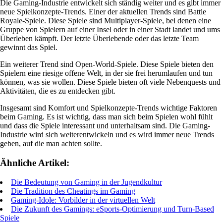
Die Gaming-Industrie entwickelt sich ständig weiter und es gibt immer
neue Spielkonzepte-Trends. Einer der aktuellen Trends sind Battle
Royale-Spiele. Diese Spiele sind Multiplayer-Spiele, bei denen eine
Gruppe von Spielern auf einer Insel oder in einer Stadt landet und ums
Überleben kämpft. Der letzte Überlebende oder das letzte Team
gewinnt das Spiel.
Ein weiterer Trend sind Open-World-Spiele. Diese Spiele bieten den
Spielern eine riesige offene Welt, in der sie frei herumlaufen und tun
können, was sie wollen. Diese Spiele bieten oft viele Nebenquests und
Aktivitäten, die es zu entdecken gibt.
Insgesamt sind Komfort und Spielkonzepte-Trends wichtige Faktoren
beim Gaming. Es ist wichtig, dass man sich beim Spielen wohl fühlt
und dass die Spiele interessant und unterhaltsam sind. Die Gaming-
Industrie wird sich weiterentwickeln und es wird immer neue Trends
geben, auf die man achten sollte.
Ähnliche Artikel:
Die Bedeutung von Gaming in der Jugendkultur
Die Tradition des Cheatings im Gaming
Gaming-Idole: Vorbilder in der virtuellen Welt
Die Zukunft des Gamings: eSports-Optimierung und Turn-Based
Spiele