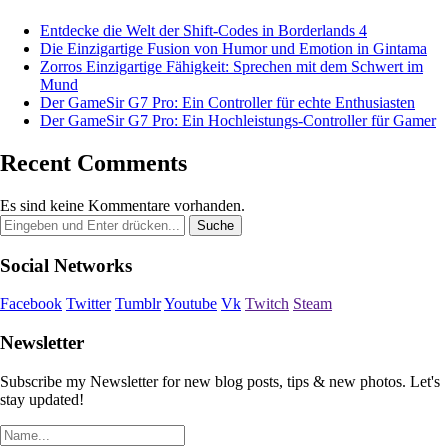
Entdecke die Welt der Shift-Codes in Borderlands 4
Die Einzigartige Fusion von Humor und Emotion in Gintama
Zorros Einzigartige Fähigkeit: Sprechen mit dem Schwert im
Mund
Der GameSir G7 Pro: Ein Controller für echte Enthusiasten
Der GameSir G7 Pro: Ein Hochleistungs-Controller für Gamer
Recent Comments
Es sind keine Kommentare vorhanden.
Social Networks
Facebook
Twitter
Tumblr
Youtube
Vk
Twitch
Steam
Newsletter
Subscribe my Newsletter for new blog posts, tips & new photos. Let's
stay updated!