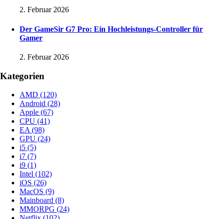
2. Februar 2026
Der GameSir G7 Pro: Ein Hochleistungs-Controller für
Gamer
2. Februar 2026
Kategorien
AMD
(120)
Android
(28)
Apple
(67)
CPU
(41)
EA
(98)
GPU
(24)
i5
(5)
i7
(7)
i9
(1)
Intel
(102)
iOS
(26)
MacOS
(9)
Mainboard
(8)
MMORPG
(24)
Netflix
(102)