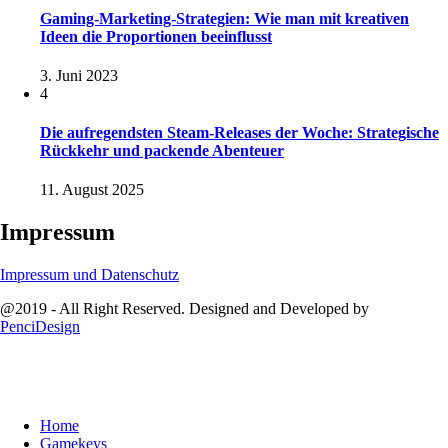
Gaming-Marketing-Strategien: Wie man mit kreativen
Ideen die Proportionen beeinflusst
3. Juni 2023
4
Die aufregendsten Steam-Releases der Woche: Strategische
Rückkehr und packende Abenteuer
11. August 2025
Impressum
Impressum und Datenschutz
@2019 - All Right Reserved. Designed and Developed by
PenciDesign
Home
Gamekeys