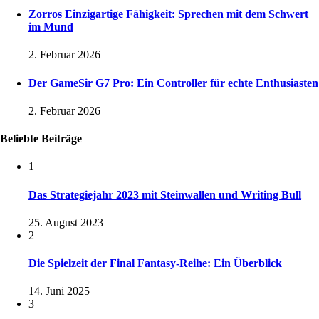
Zorros Einzigartige Fähigkeit: Sprechen mit dem Schwert
im Mund
2. Februar 2026
Der GameSir G7 Pro: Ein Controller für echte Enthusiasten
2. Februar 2026
Beliebte Beiträge
1
Das Strategiejahr 2023 mit Steinwallen und Writing Bull
25. August 2023
2
Die Spielzeit der Final Fantasy-Reihe: Ein Überblick
14. Juni 2025
3