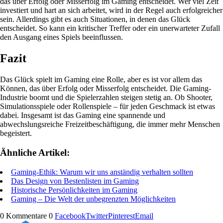
das über Erfolg oder Misserfolg im Gaming entscheidet. Wer viel Zeit
investiert und hart an sich arbeitet, wird in der Regel auch erfolgreicher
sein. Allerdings gibt es auch Situationen, in denen das Glück
entscheidet. So kann ein kritischer Treffer oder ein unerwarteter Zufall
den Ausgang eines Spiels beeinflussen.
Fazit
Das Glück spielt im Gaming eine Rolle, aber es ist vor allem das
Können, das über Erfolg oder Misserfolg entscheidet. Die Gaming-
Industrie boomt und die Spielerzahlen steigen stetig an. Ob Shooter,
Simulationsspiele oder Rollenspiele – für jeden Geschmack ist etwas
dabei. Insgesamt ist das Gaming eine spannende und
abwechslungsreiche Freizeitbeschäftigung, die immer mehr Menschen
begeistert.
Ähnliche Artikel:
Gaming-Ethik: Warum wir uns anständig verhalten sollten
Das Design von Bestenlisten im Gaming
Historische Persönlichkeiten im Gaming
Gaming – Die Welt der unbegrenzten Möglichkeiten
0 Kommentare
0
Facebook
Twitter
Pinterest
Email