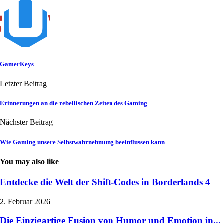
GamerKeys
Letzter Beitrag
Erinnerungen an die rebellischen Zeiten des Gaming
Nächster Beitrag
Wie Gaming unsere Selbstwahrnehmung beeinflussen kann
You may also like
Entdecke die Welt der Shift-Codes in Borderlands 4
2. Februar 2026
Die Einzigartige Fusion von Humor und Emotion in...