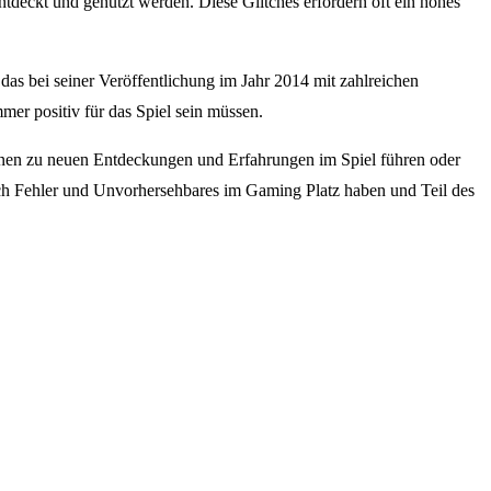
tdeckt und genutzt werden. Diese Glitches erfordern oft ein hohes
das bei seiner Veröffentlichung im Jahr 2014 mit zahlreichen
mer positiv für das Spiel sein müssen.
nnen zu neuen Entdeckungen und Erfahrungen im Spiel führen oder
 auch Fehler und Unvorhersehbares im Gaming Platz haben und Teil des