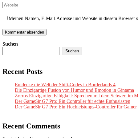
Meinen Namen, E-Mail-Adresse und Website in diesem Browser spe
Suchen
Suchen
Recent Posts
Entdecke die Welt der Shift-Codes in Borderlands 4
Die Einzigartige Fusion von Humor und Emotion in Gintama
Zorros Einzigartige Fähigkeit: Sprechen mit dem Schwert im 
Der GameSir G7 Pro: Ein Controller für echte Enthusiasten
Der GameSir G7 Pro: Ein Hochleistungs-Controller für Gamer
Recent Comments