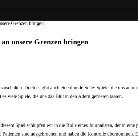
nsere Grenzen bringen
 an unsere Grenzen bringen
bzuschalten. Doch es gibt auch eine dunkle Seite: Spiele, die uns an 
s viele Spiele, die uns das Blut in den Adern gefrieren lassen.
In diesem Spiel schlüpfen wir in die Rolle eines Journalisten, der in ein
 Die Patienten sind ausgebrochen und haben die Kontrolle übernommen.