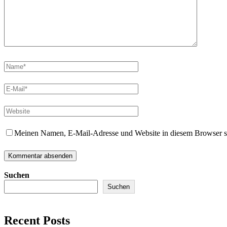
Meinen Namen, E-Mail-Adresse und Website in diesem Browser spe
Suchen
Suchen
Recent Posts