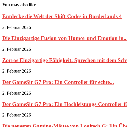
You may also like
Entdecke die Welt der Shift-Codes in Borderlands 4
2. Februar 2026
Die Einzigartige Fusion von Humor und Emotion in..
2. Februar 2026
Zorros Einzigartige Fähigkeit: Sprechen mit dem Schw
2. Februar 2026
Der GameSir G7 Pro: Ein Controller für echte...
2. Februar 2026
Der GameSir G7 Pro: Ein Hochleistungs-Controller 
2. Februar 2026
Die neuesten Gaming-Mäuse von Logitech G: Ein Über