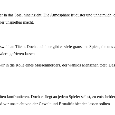
er in das Spiel hineinzieht. Die Atmosphäre ist düster und unheimlich,
eler unspielbar macht.
Auswahl an Titeln. Doch auch hier gibt es viele grausame Spiele, die un
Adern gefrieren lassen.
n wir in die Rolle eines Massenmörders, der wahllos Menschen tötet. Das
konfrontieren. Doch es liegt an jedem Spieler selbst, zu entscheiden,
wir uns nicht von der Gewalt und Brutalität blenden lassen sollten.