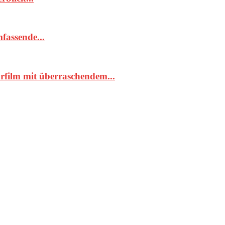
fassende...
rfilm mit überraschendem...