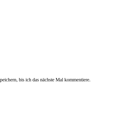
ichern, bis ich das nächste Mal kommentiere.