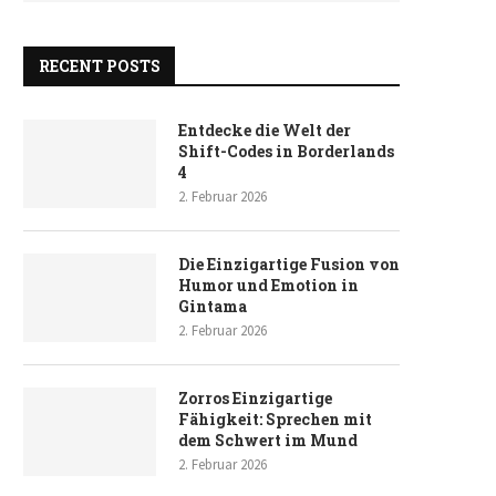
RECENT POSTS
Entdecke die Welt der
Shift-Codes in Borderlands
4
2. Februar 2026
Die Einzigartige Fusion von
Humor und Emotion in
Gintama
2. Februar 2026
Zorros Einzigartige
Fähigkeit: Sprechen mit
dem Schwert im Mund
2. Februar 2026