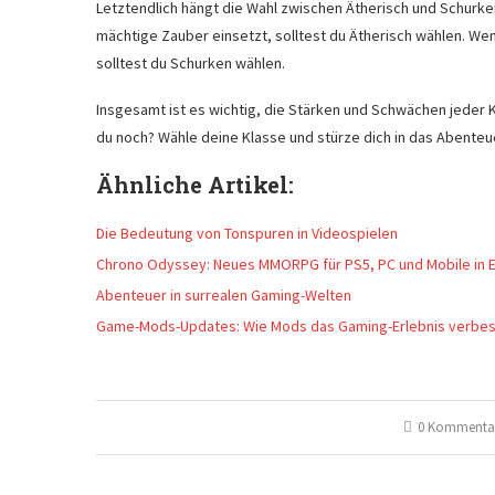
Letztendlich hängt die Wahl zwischen Ätherisch und Schurke
mächtige Zauber einsetzt, solltest du Ätherisch wählen. Wen
solltest du Schurken wählen.
Insgesamt ist es wichtig, die Stärken und Schwächen jeder K
du noch? Wähle deine Klasse und stürze dich in das Abenteu
Ähnliche Artikel:
Die Bedeutung von Tonspuren in Videospielen
Chrono Odyssey: Neues MMORPG für PS5, PC und Mobile in 
Abenteuer in surrealen Gaming-Welten
Game-Mods-Updates: Wie Mods das Gaming-Erlebnis verbe
0 Kommenta