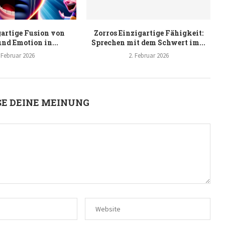
gartige Fusion von
Zorros Einzigartige Fähigkeit:
nd Emotion in...
Sprechen mit dem Schwert im...
 Februar 2026
2. Februar 2026
E DEINE MEINUNG