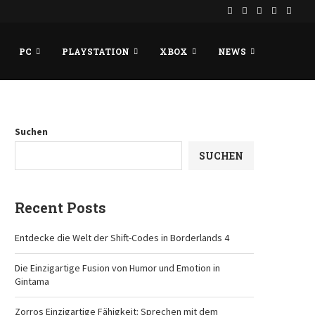
PC
PLAYSTATION
XBOX
NEWS
Suchen
SUCHEN
Recent Posts
Entdecke die Welt der Shift-Codes in Borderlands 4
Die Einzigartige Fusion von Humor und Emotion in
Gintama
Zorros Einzigartige Fähigkeit: Sprechen mit dem