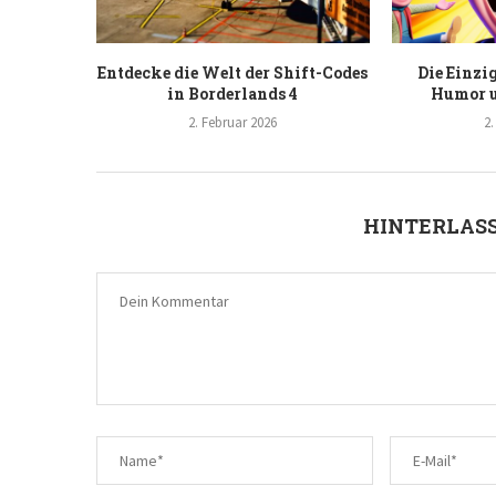
Entdecke die Welt der Shift-Codes
Die Einzi
in Borderlands 4
Humor u
2. Februar 2026
2.
HINTERLASS