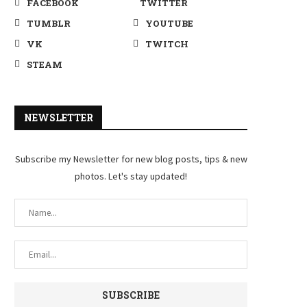
FACEBOOK
TWITTER
TUMBLR
YOUTUBE
VK
TWITCH
STEAM
NEWSLETTER
Subscribe my Newsletter for new blog posts, tips & new
photos. Let's stay updated!