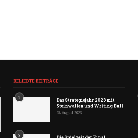
BELIEBTE BEITRÄGE
1
Das Strategiejahr 2023 mit
Steinwallen und Writing Bull
25. August 2023
2
Die Spielzeit der Final