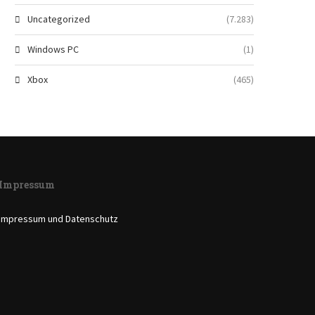
Uncategorized
(7.283)
Windows PC
(1)
Xbox
(465)
Impressum
Impressum und Datenschutz