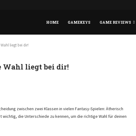
-Codes in Borderlands 4
HOME
GAMEKEYS
GAME REVIEWS
Wahl liegt bei dir!
Wahl liegt bei dir!
heidung zwischen zwei Klassen in vielen Fantasy-Spielen: Ätherisch
t wichtig, die Unterschiede zu kennen, um die richtige Wahl für deinen