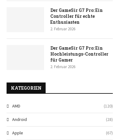
Der GameSir G7 Pro: Ein
Controller für echte
Enthusiasten
2. Februar 2026
Der GameSir G7 Pro: Ein
Hochleistungs-Controller
für Gamer
2. Februar 2026
KATEGORIEN
AMD
(120)
Android
(28)
Apple
(67)