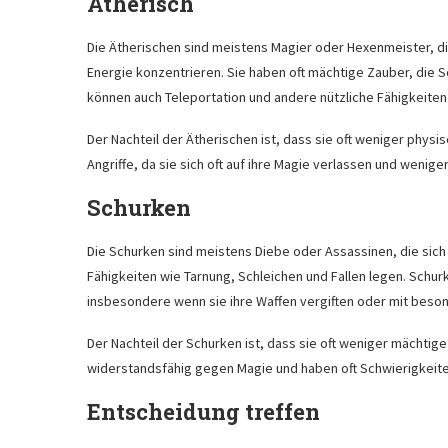
Ätherisch
Die Ätherischen sind meistens Magier oder Hexenmeister, die
Energie konzentrieren. Sie haben oft mächtige Zauber, die 
können auch Teleportation und andere nützliche Fähigkeiten
Der Nachteil der Ätherischen ist, dass sie oft weniger physis
Angriffe, da sie sich oft auf ihre Magie verlassen und weniger
Schurken
Die Schurken sind meistens Diebe oder Assassinen, die sich a
Fähigkeiten wie Tarnung, Schleichen und Fallen legen. Schu
insbesondere wenn sie ihre Waffen vergiften oder mit beson
Der Nachteil der Schurken ist, dass sie oft weniger mächtig
widerstandsfähig gegen Magie und haben oft Schwierigkeite
Entscheidung treffen