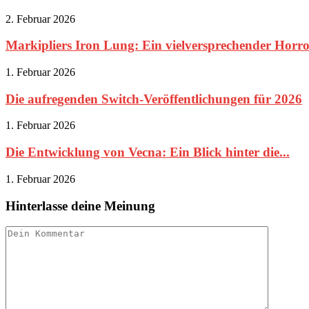
2. Februar 2026
Markipliers Iron Lung: Ein vielversprechender Horro
1. Februar 2026
Die aufregenden Switch-Veröffentlichungen für 2026
1. Februar 2026
Die Entwicklung von Vecna: Ein Blick hinter die...
1. Februar 2026
Hinterlasse deine Meinung