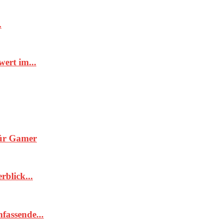
.
ert im...
für Gamer
blick...
fassende...