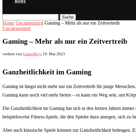
News
Suche
Home
Uncategorized
Gaming – Mehr als nur ein Zeitvertreib
Uncategorized
Gaming – Mehr als nur ein Zeitvertreib
verfasst von
GamerKeys
10. Mai 2023
Ganzheitlichkeit im Gaming
Gaming ist längst nicht mehr nur ein Zeitvertreib für junge Mensche
Gaming kann noch viel mehr bieten – es kann ein Weg sein, um Körpe
Die Ganzheitlichkeit im Gaming hat sich in den letzten Jahren immer 
beispielsweise Fitness-Spiele, die den Spieler dazu anregen, sich zu b
Aber auch klassische Spiele können zur Ganzheitlichkeit beitragen. E