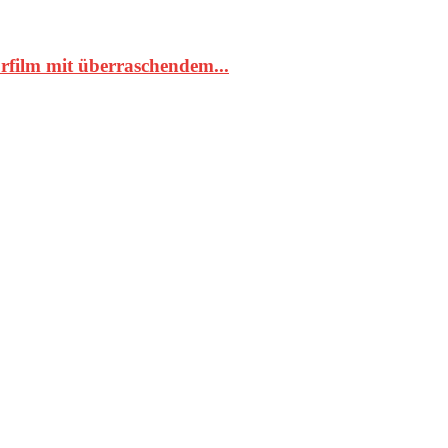
rfilm mit überraschendem...