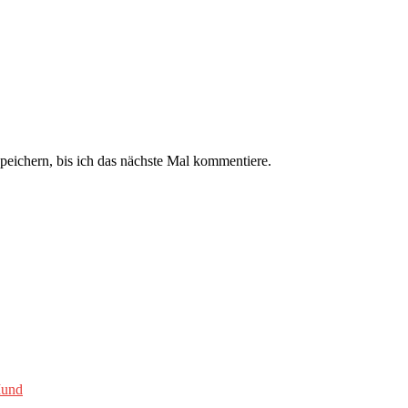
ichern, bis ich das nächste Mal kommentiere.
Mund