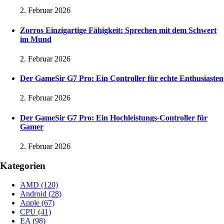
2. Februar 2026
Zorros Einzigartige Fähigkeit: Sprechen mit dem Schwert
im Mund
2. Februar 2026
Der GameSir G7 Pro: Ein Controller für echte Enthusiasten
2. Februar 2026
Der GameSir G7 Pro: Ein Hochleistungs-Controller für
Gamer
2. Februar 2026
Kategorien
AMD
(120)
Android
(28)
Apple
(67)
CPU
(41)
EA
(98)