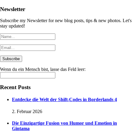
Newsletter
Subscribe my Newsletter for new blog posts, tips & new photos. Let's
stay updated!
Wenn du ein Mensch bist, lasse das Feld leer:
Recent Posts
Entdecke die Welt der Shift-Codes in Borderlands 4
2. Februar 2026
Die Einzigartige Fusion von Humor und Emotion in
Gintama