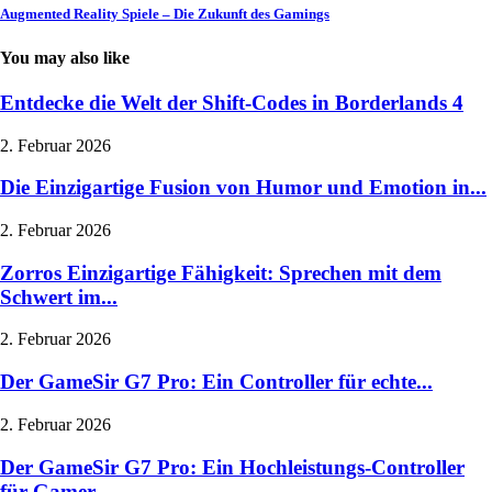
Augmented Reality Spiele – Die Zukunft des Gamings
You may also like
Entdecke die Welt der Shift-Codes in Borderlands 4
2. Februar 2026
Die Einzigartige Fusion von Humor und Emotion in...
2. Februar 2026
Zorros Einzigartige Fähigkeit: Sprechen mit dem
Schwert im...
2. Februar 2026
Der GameSir G7 Pro: Ein Controller für echte...
2. Februar 2026
Der GameSir G7 Pro: Ein Hochleistungs-Controller
für Gamer