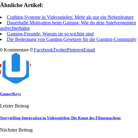
Ähnliche Artikel:
Crafting-Systeme in Videospielen: Mehr als nur ein Nebenfeature
Dauerhafte Motivation beim Gaming: Wie du dein Spielvergnügen
aufrechterhältst
Gaming-Freunde: Warum sie so wichtig sind
Die Bedeutung von Gaming-Gesetzen für die Gaming-Community
0 Kommentare
0
Facebook
Twitter
Pinterest
Email
GamerKeys
Letzter Beitrag
Storytelling-Integration in Videospielen: Die Kunst des Filmemachens
Nächster Beitrag