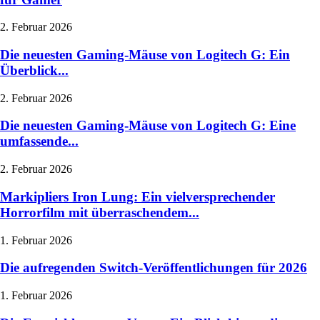
2. Februar 2026
Die neuesten Gaming-Mäuse von Logitech G: Ein
Überblick...
2. Februar 2026
Die neuesten Gaming-Mäuse von Logitech G: Eine
umfassende...
2. Februar 2026
Markipliers Iron Lung: Ein vielversprechender
Horrorfilm mit überraschendem...
1. Februar 2026
Die aufregenden Switch-Veröffentlichungen für 2026
1. Februar 2026