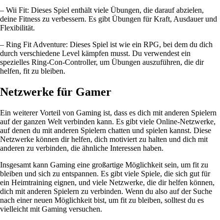
– Wii Fit: Dieses Spiel enthält viele Übungen, die darauf abzielen,
deine Fitness zu verbessern. Es gibt Übungen für Kraft, Ausdauer und
Flexibilität.
– Ring Fit Adventure: Dieses Spiel ist wie ein RPG, bei dem du dich
durch verschiedene Level kämpfen musst. Du verwendest ein
spezielles Ring-Con-Controller, um Übungen auszuführen, die dir
helfen, fit zu bleiben.
Netzwerke für Gamer
Ein weiterer Vorteil von Gaming ist, dass es dich mit anderen Spielern
auf der ganzen Welt verbinden kann. Es gibt viele Online-Netzwerke,
auf denen du mit anderen Spielern chatten und spielen kannst. Diese
Netzwerke können dir helfen, dich motiviert zu halten und dich mit
anderen zu verbinden, die ähnliche Interessen haben.
Insgesamt kann Gaming eine großartige Möglichkeit sein, um fit zu
bleiben und sich zu entspannen. Es gibt viele Spiele, die sich gut für
ein Heimtraining eignen, und viele Netzwerke, die dir helfen können,
dich mit anderen Spielern zu verbinden. Wenn du also auf der Suche
nach einer neuen Möglichkeit bist, um fit zu bleiben, solltest du es
vielleicht mit Gaming versuchen.