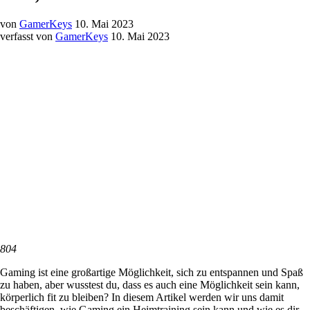
von
GamerKeys
10. Mai 2023
verfasst von
GamerKeys
10. Mai 2023
804
Gaming ist eine großartige Möglichkeit, sich zu entspannen und Spaß
zu haben, aber wusstest du, dass es auch eine Möglichkeit sein kann,
körperlich fit zu bleiben? In diesem Artikel werden wir uns damit
beschäftigen, wie Gaming ein Heimtraining sein kann und wie es dir