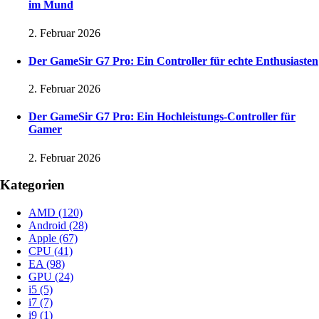
im Mund
2. Februar 2026
Der GameSir G7 Pro: Ein Controller für echte Enthusiasten
2. Februar 2026
Der GameSir G7 Pro: Ein Hochleistungs-Controller für
Gamer
2. Februar 2026
Kategorien
AMD
(120)
Android
(28)
Apple
(67)
CPU
(41)
EA
(98)
GPU
(24)
i5
(5)
i7
(7)
i9
(1)