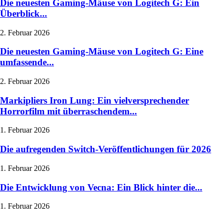
Die neuesten Gaming-Mäuse von Logitech G: Ein
Überblick...
2. Februar 2026
Die neuesten Gaming-Mäuse von Logitech G: Eine
umfassende...
2. Februar 2026
Markipliers Iron Lung: Ein vielversprechender
Horrorfilm mit überraschendem...
1. Februar 2026
Die aufregenden Switch-Veröffentlichungen für 2026
1. Februar 2026
Die Entwicklung von Vecna: Ein Blick hinter die...
1. Februar 2026