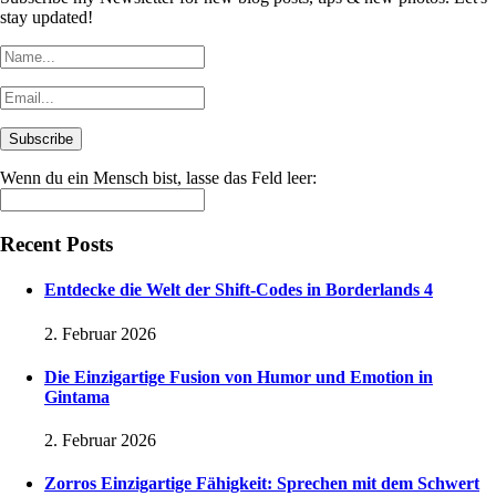
stay updated!
Wenn du ein Mensch bist, lasse das Feld leer:
Recent Posts
Entdecke die Welt der Shift-Codes in Borderlands 4
2. Februar 2026
Die Einzigartige Fusion von Humor und Emotion in
Gintama
2. Februar 2026
Zorros Einzigartige Fähigkeit: Sprechen mit dem Schwert