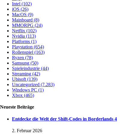
Intel
(102)
iOS
(26)
MacOS
(9)
Mainboard
(8)
MMORPG
(24)
Netflix
(102)
Nvidia
(113)
Platforms
(1)
Playstation
(654)
Rollenspiel
(163)
Ryzen
(78)
Samsung
(50)
Spieleindustrie
(44)
Streaming
(42)
Ubisoft
(139)
Uncategorized
(7.283)
Windows PC
(1)
Xbox
(465)
Neueste Beiträge
Entdecke die Welt der Shift-Codes in Borderlands 4
2. Februar 2026