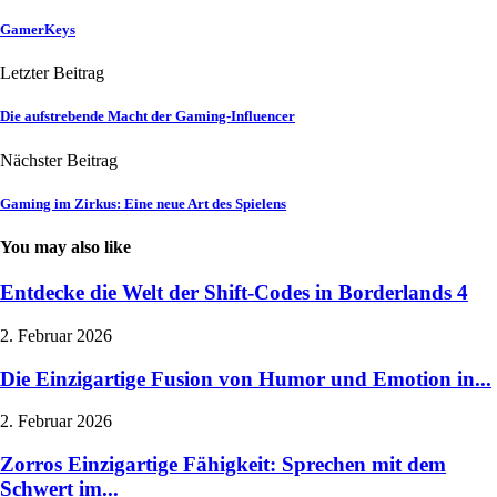
GamerKeys
Letzter Beitrag
Die aufstrebende Macht der Gaming-Influencer
Nächster Beitrag
Gaming im Zirkus: Eine neue Art des Spielens
You may also like
Entdecke die Welt der Shift-Codes in Borderlands 4
2. Februar 2026
Die Einzigartige Fusion von Humor und Emotion in...
2. Februar 2026
Zorros Einzigartige Fähigkeit: Sprechen mit dem
Schwert im...