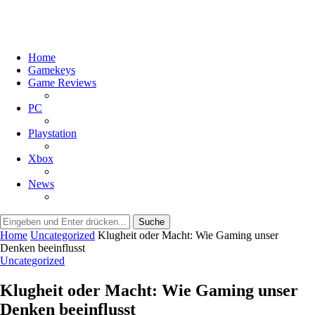
Home
Gamekeys
Game Reviews
PC
Playstation
Xbox
News
Suche
Home
Uncategorized
Klugheit oder Macht: Wie Gaming unser
Denken beeinflusst
Uncategorized
Klugheit oder Macht: Wie Gaming unser
Denken beeinflusst