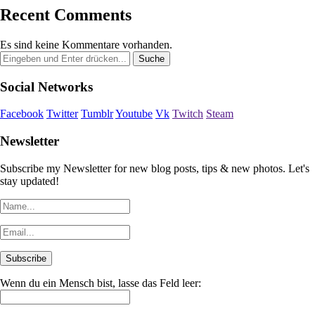
Recent Comments
Es sind keine Kommentare vorhanden.
Social Networks
Facebook
Twitter
Tumblr
Youtube
Vk
Twitch
Steam
Newsletter
Subscribe my Newsletter for new blog posts, tips & new photos. Let's
stay updated!
Wenn du ein Mensch bist, lasse das Feld leer: