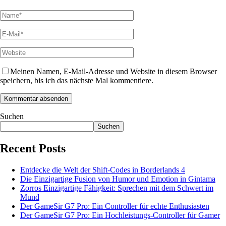
Meinen Namen, E-Mail-Adresse und Website in diesem Browser
speichern, bis ich das nächste Mal kommentiere.
Suchen
Suchen
Recent Posts
Entdecke die Welt der Shift-Codes in Borderlands 4
Die Einzigartige Fusion von Humor und Emotion in Gintama
Zorros Einzigartige Fähigkeit: Sprechen mit dem Schwert im
Mund
Der GameSir G7 Pro: Ein Controller für echte Enthusiasten
Der GameSir G7 Pro: Ein Hochleistungs-Controller für Gamer