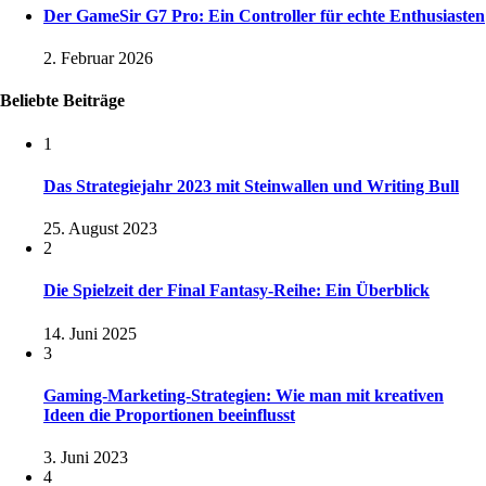
Der GameSir G7 Pro: Ein Controller für echte Enthusiasten
2. Februar 2026
Beliebte Beiträge
1
Das Strategiejahr 2023 mit Steinwallen und Writing Bull
25. August 2023
2
Die Spielzeit der Final Fantasy-Reihe: Ein Überblick
14. Juni 2025
3
Gaming-Marketing-Strategien: Wie man mit kreativen
Ideen die Proportionen beeinflusst
3. Juni 2023
4