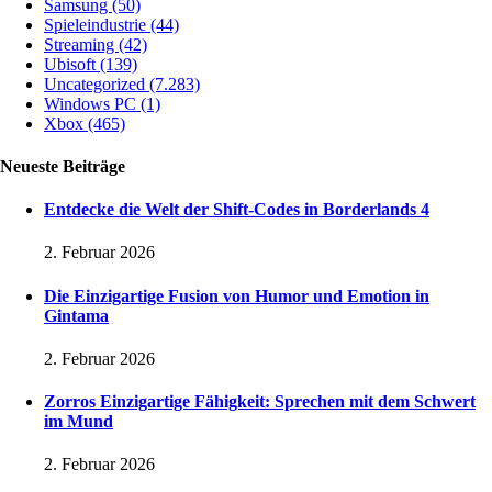
Samsung
(50)
Spieleindustrie
(44)
Streaming
(42)
Ubisoft
(139)
Uncategorized
(7.283)
Windows PC
(1)
Xbox
(465)
Neueste Beiträge
Entdecke die Welt der Shift-Codes in Borderlands 4
2. Februar 2026
Die Einzigartige Fusion von Humor und Emotion in
Gintama
2. Februar 2026
Zorros Einzigartige Fähigkeit: Sprechen mit dem Schwert
im Mund
2. Februar 2026