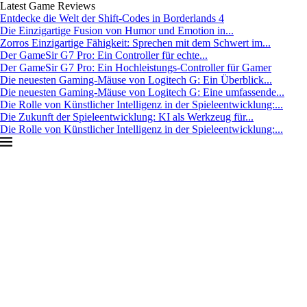
Latest Game Reviews
Entdecke die Welt der Shift-Codes in Borderlands 4
Die Einzigartige Fusion von Humor und Emotion in...
Zorros Einzigartige Fähigkeit: Sprechen mit dem Schwert im...
Der GameSir G7 Pro: Ein Controller für echte...
Der GameSir G7 Pro: Ein Hochleistungs-Controller für Gamer
Die neuesten Gaming-Mäuse von Logitech G: Ein Überblick...
Die neuesten Gaming-Mäuse von Logitech G: Eine umfassende...
Die Rolle von Künstlicher Intelligenz in der Spieleentwicklung:...
Die Zukunft der Spieleentwicklung: KI als Werkzeug für...
Die Rolle von Künstlicher Intelligenz in der Spieleentwicklung:...