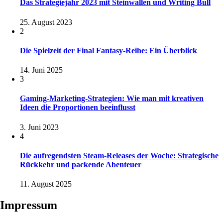
Das Strategiejahr 2023 mit Steinwallen und Writing Bull
25. August 2023
2
Die Spielzeit der Final Fantasy-Reihe: Ein Überblick
14. Juni 2025
3
Gaming-Marketing-Strategien: Wie man mit kreativen
Ideen die Proportionen beeinflusst
3. Juni 2023
4
Die aufregendsten Steam-Releases der Woche: Strategische
Rückkehr und packende Abenteuer
11. August 2025
Impressum