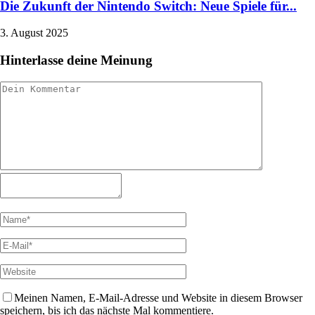
Die Zukunft der Nintendo Switch: Neue Spiele für...
3. August 2025
Hinterlasse deine Meinung
Meinen Namen, E-Mail-Adresse und Website in diesem Browser
speichern, bis ich das nächste Mal kommentiere.