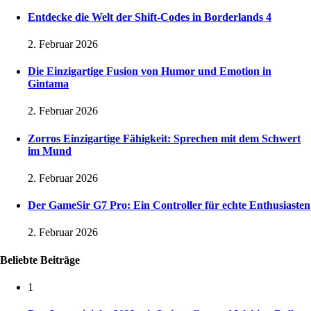
Entdecke die Welt der Shift-Codes in Borderlands 4
2. Februar 2026
Die Einzigartige Fusion von Humor und Emotion in
Gintama
2. Februar 2026
Zorros Einzigartige Fähigkeit: Sprechen mit dem Schwert
im Mund
2. Februar 2026
Der GameSir G7 Pro: Ein Controller für echte Enthusiasten
2. Februar 2026
Beliebte Beiträge
1