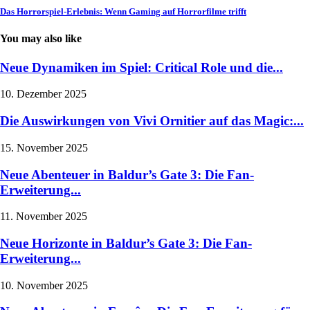
Das Horrorspiel-Erlebnis: Wenn Gaming auf Horrorfilme trifft
You may also like
Neue Dynamiken im Spiel: Critical Role und die...
10. Dezember 2025
Die Auswirkungen von Vivi Ornitier auf das Magic:...
15. November 2025
Neue Abenteuer in Baldur’s Gate 3: Die Fan-
Erweiterung...
11. November 2025
Neue Horizonte in Baldur’s Gate 3: Die Fan-
Erweiterung...
10. November 2025