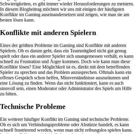
Schwierigkeiten, es gibt immer wieder Herausforderungen zu meistern.
In diesem Blogbeitrag möchten wir uns mit einigen der häufigsten
Konflikte im Gaming auseinandersetzen und zeigen, wie man sie am
besten lösen kann.
Konflikte mit anderen Spielern
Eines der größten Probleme im Gaming sind Konflikte mit anderen
Spielern. Ob es darum geht, dass ein Teammitglied nicht gut genug
spielt oder dass ein anderer Spieler sich unangemessen verhält, es kann
schnell zu Frustration und Ärger kommen. Doch wie kann man diese
Konflikte lösen? Eine Möglichkeit ist es, direkt mit dem betreffenden
Spieler zu sprechen und das Problem anzusprechen. Oftmals kann ein
offenes Gespräch schon helfen, Missverständnisse auszuräumen und
eine Lösung zu finden. Wenn das nicht funktioniert, kann es auch
sinnvoll sein, einen Moderator oder Administrator des Spiels um Hilfe
zu bitten.
Technische Probleme
Ein weiterer häufiger Konflikt im Gaming sind technische Probleme.
Ob es sich um Verbindungsprobleme oder Abstürze handelt, es kann
schnell frustrierend werden, wenn man nicht reibungslos spielen kann.