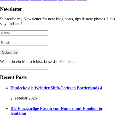
Newsletter
Subscribe my Newsletter for new blog posts, tips & new photos. Let's
stay updated!
Wenn du ein Mensch bist, lasse das Feld leer:
Recent Posts
Entdecke die Welt der Shift-Codes in Borderlands 4
2. Februar 2026
Die Einzigartige Fusion von Humor und Emotion in
Gintama