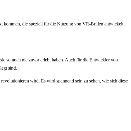
t kommen, die speziell für die Nutzung von VR-Brillen entwickelt
 sie so noch nie zuvor erlebt haben. Auch für die Entwickler von
legt sind.
revolutionieren wird. Es wird spannend sein zu sehen, wie sich diese