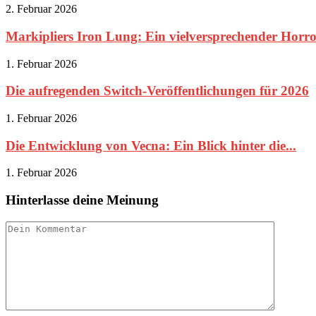
2. Februar 2026
Markipliers Iron Lung: Ein vielversprechender Horro
1. Februar 2026
Die aufregenden Switch-Veröffentlichungen für 2026
1. Februar 2026
Die Entwicklung von Vecna: Ein Blick hinter die...
1. Februar 2026
Hinterlasse deine Meinung