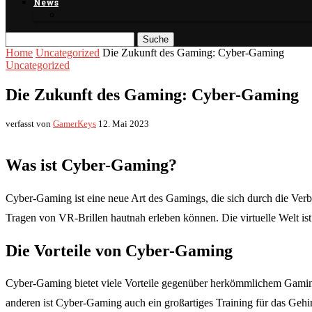
News
Suche
Home
Uncategorized
Die Zukunft des Gaming: Cyber-Gaming
Uncategorized
Die Zukunft des Gaming: Cyber-Gaming
verfasst von
GamerKeys
12. Mai 2023
Was ist Cyber-Gaming?
Cyber-Gaming ist eine neue Art des Gamings, die sich durch die Verbi
Tragen von VR-Brillen hautnah erleben können. Die virtuelle Welt ist s
Die Vorteile von Cyber-Gaming
Cyber-Gaming bietet viele Vorteile gegenüber herkömmlichem Gaming. 
anderen ist Cyber-Gaming auch ein großartiges Training für das Gehirn