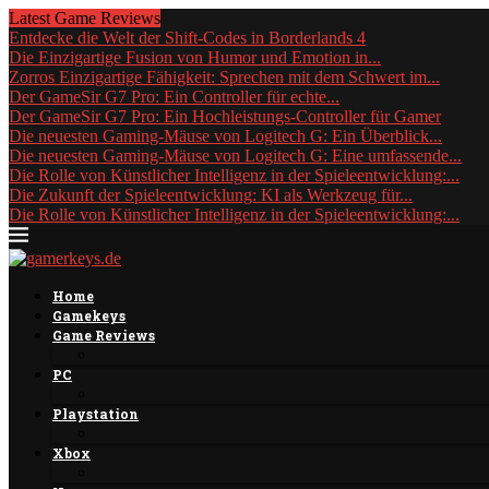
Latest Game Reviews
Entdecke die Welt der Shift-Codes in Borderlands 4
Die Einzigartige Fusion von Humor und Emotion in...
Zorros Einzigartige Fähigkeit: Sprechen mit dem Schwert im...
Der GameSir G7 Pro: Ein Controller für echte...
Der GameSir G7 Pro: Ein Hochleistungs-Controller für Gamer
Die neuesten Gaming-Mäuse von Logitech G: Ein Überblick...
Die neuesten Gaming-Mäuse von Logitech G: Eine umfassende...
Die Rolle von Künstlicher Intelligenz in der Spieleentwicklung:...
Die Zukunft der Spieleentwicklung: KI als Werkzeug für...
Die Rolle von Künstlicher Intelligenz in der Spieleentwicklung:...
Home
Gamekeys
Game Reviews
PC
Playstation
Xbox