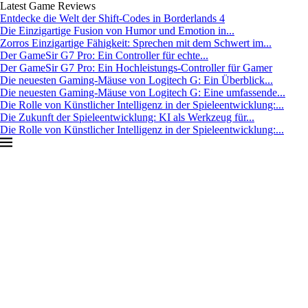
Latest Game Reviews
Entdecke die Welt der Shift-Codes in Borderlands 4
Die Einzigartige Fusion von Humor und Emotion in...
Zorros Einzigartige Fähigkeit: Sprechen mit dem Schwert im...
Der GameSir G7 Pro: Ein Controller für echte...
Der GameSir G7 Pro: Ein Hochleistungs-Controller für Gamer
Die neuesten Gaming-Mäuse von Logitech G: Ein Überblick...
Die neuesten Gaming-Mäuse von Logitech G: Eine umfassende...
Die Rolle von Künstlicher Intelligenz in der Spieleentwicklung:...
Die Zukunft der Spieleentwicklung: KI als Werkzeug für...
Die Rolle von Künstlicher Intelligenz in der Spieleentwicklung:...