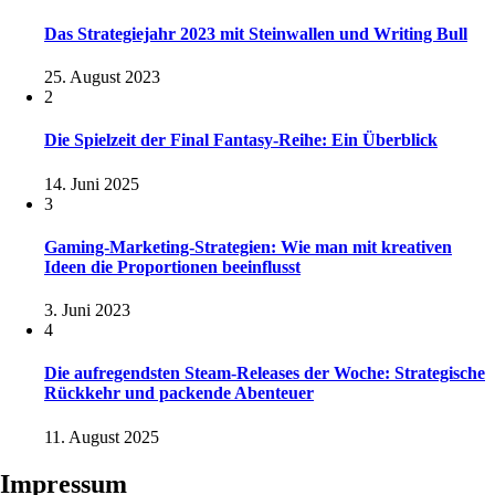
Das Strategiejahr 2023 mit Steinwallen und Writing Bull
25. August 2023
2
Die Spielzeit der Final Fantasy-Reihe: Ein Überblick
14. Juni 2025
3
Gaming-Marketing-Strategien: Wie man mit kreativen
Ideen die Proportionen beeinflusst
3. Juni 2023
4
Die aufregendsten Steam-Releases der Woche: Strategische
Rückkehr und packende Abenteuer
11. August 2025
Impressum