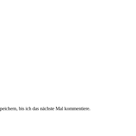
ichern, bis ich das nächste Mal kommentiere.