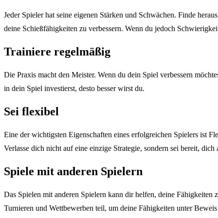
Jeder Spieler hat seine eigenen Stärken und Schwächen. Finde heraus, 
deine Schießfähigkeiten zu verbessern. Wenn du jedoch Schwierigkeiten
Trainiere regelmäßig
Die Praxis macht den Meister. Wenn du dein Spiel verbessern möchtest
in dein Spiel investierst, desto besser wirst du.
Sei flexibel
Eine der wichtigsten Eigenschaften eines erfolgreichen Spielers ist Fle
Verlasse dich nicht auf eine einzige Strategie, sondern sei bereit, di
Spiele mit anderen Spielern
Das Spielen mit anderen Spielern kann dir helfen, deine Fähigkeiten 
Turnieren und Wettbewerben teil, um deine Fähigkeiten unter Beweis 