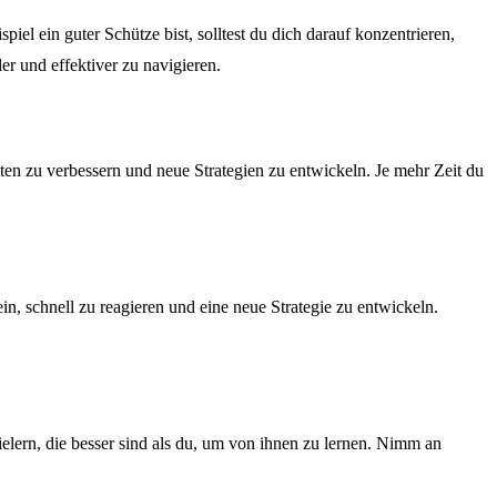
el ein guter Schütze bist, solltest du dich darauf konzentrieren,
er und effektiver zu navigieren.
ten zu verbessern und neue Strategien zu entwickeln. Je mehr Zeit du
sein, schnell zu reagieren und eine neue Strategie zu entwickeln.
ielern, die besser sind als du, um von ihnen zu lernen. Nimm an