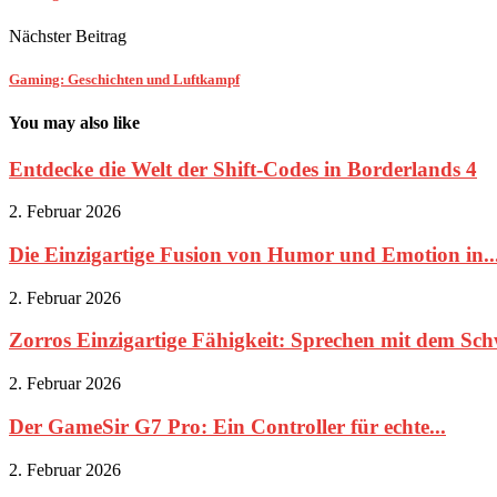
Nächster Beitrag
Gaming: Geschichten und Luftkampf
You may also like
Entdecke die Welt der Shift-Codes in Borderlands 4
2. Februar 2026
Die Einzigartige Fusion von Humor und Emotion in..
2. Februar 2026
Zorros Einzigartige Fähigkeit: Sprechen mit dem Schw
2. Februar 2026
Der GameSir G7 Pro: Ein Controller für echte...
2. Februar 2026