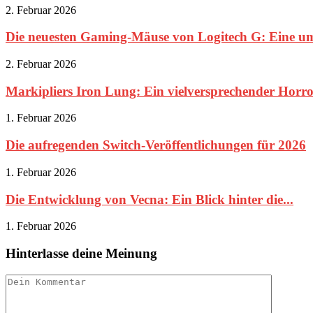
2. Februar 2026
Die neuesten Gaming-Mäuse von Logitech G: Eine um
2. Februar 2026
Markipliers Iron Lung: Ein vielversprechender Horro
1. Februar 2026
Die aufregenden Switch-Veröffentlichungen für 2026
1. Februar 2026
Die Entwicklung von Vecna: Ein Blick hinter die...
1. Februar 2026
Hinterlasse deine Meinung