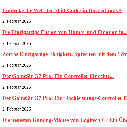
Entdecke die Welt der Shift-Codes in Borderlands 4
2. Februar 2026
Die Einzigartige Fusion von Humor und Emotion in..
2. Februar 2026
Zorros Einzigartige Fähigkeit: Sprechen mit dem Schw
2. Februar 2026
Der GameSir G7 Pro: Ein Controller für echte...
2. Februar 2026
Der GameSir G7 Pro: Ein Hochleistungs-Controller 
2. Februar 2026
Die neuesten Gaming-Mäuse von Logitech G: Ein Über