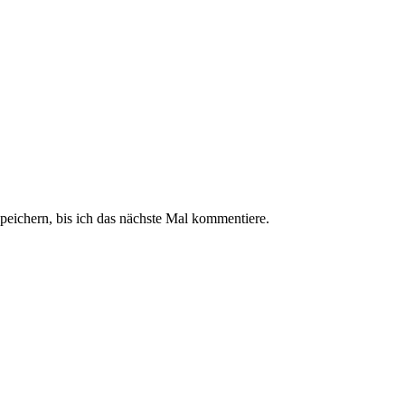
ichern, bis ich das nächste Mal kommentiere.