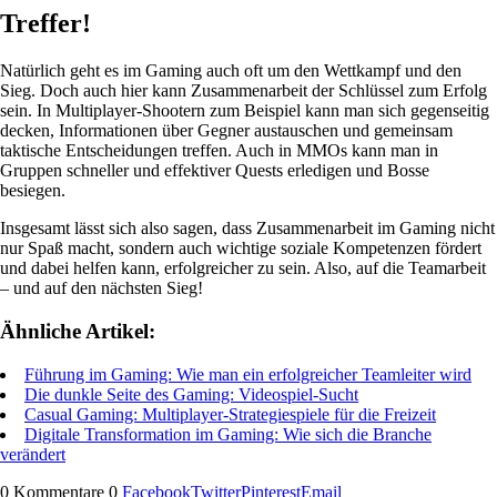
Treffer!
Natürlich geht es im Gaming auch oft um den Wettkampf und den
Sieg. Doch auch hier kann Zusammenarbeit der Schlüssel zum Erfolg
sein. In Multiplayer-Shootern zum Beispiel kann man sich gegenseitig
decken, Informationen über Gegner austauschen und gemeinsam
taktische Entscheidungen treffen. Auch in MMOs kann man in
Gruppen schneller und effektiver Quests erledigen und Bosse
besiegen.
Insgesamt lässt sich also sagen, dass Zusammenarbeit im Gaming nicht
nur Spaß macht, sondern auch wichtige soziale Kompetenzen fördert
und dabei helfen kann, erfolgreicher zu sein. Also, auf die Teamarbeit
– und auf den nächsten Sieg!
Ähnliche Artikel:
Führung im Gaming: Wie man ein erfolgreicher Teamleiter wird
Die dunkle Seite des Gaming: Videospiel-Sucht
Casual Gaming: Multiplayer-Strategiespiele für die Freizeit
Digitale Transformation im Gaming: Wie sich die Branche
verändert
0 Kommentare
0
Facebook
Twitter
Pinterest
Email