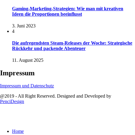
Gaming-Marketing-Strategien: Wie man mit kreativen
Ideen die Proportionen beeinflusst
3. Juni 2023
4
Die aufregendsten Steam-Releases der Woche: Strategische
Rückkehr und packende Abenteuer
11. August 2025
Impressum
Impressum und Datenschutz
@2019 - All Right Reserved. Designed and Developed by
PenciDesign
Home