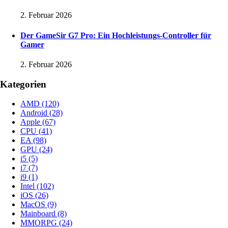
2. Februar 2026
Der GameSir G7 Pro: Ein Hochleistungs-Controller für
Gamer
2. Februar 2026
Kategorien
AMD
(120)
Android
(28)
Apple
(67)
CPU
(41)
EA
(98)
GPU
(24)
i5
(5)
i7
(7)
i9
(1)
Intel
(102)
iOS
(26)
MacOS
(9)
Mainboard
(8)
MMORPG
(24)