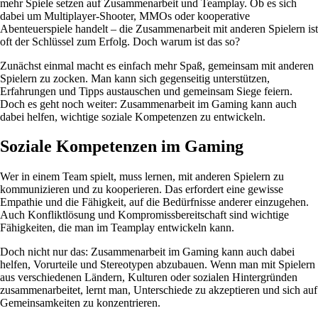
mehr Spiele setzen auf Zusammenarbeit und Teamplay. Ob es sich
dabei um Multiplayer-Shooter, MMOs oder kooperative
Abenteuerspiele handelt – die Zusammenarbeit mit anderen Spielern ist
oft der Schlüssel zum Erfolg. Doch warum ist das so?
Zunächst einmal macht es einfach mehr Spaß, gemeinsam mit anderen
Spielern zu zocken. Man kann sich gegenseitig unterstützen,
Erfahrungen und Tipps austauschen und gemeinsam Siege feiern.
Doch es geht noch weiter: Zusammenarbeit im Gaming kann auch
dabei helfen, wichtige soziale Kompetenzen zu entwickeln.
Soziale Kompetenzen im Gaming
Wer in einem Team spielt, muss lernen, mit anderen Spielern zu
kommunizieren und zu kooperieren. Das erfordert eine gewisse
Empathie und die Fähigkeit, auf die Bedürfnisse anderer einzugehen.
Auch Konfliktlösung und Kompromissbereitschaft sind wichtige
Fähigkeiten, die man im Teamplay entwickeln kann.
Doch nicht nur das: Zusammenarbeit im Gaming kann auch dabei
helfen, Vorurteile und Stereotypen abzubauen. Wenn man mit Spielern
aus verschiedenen Ländern, Kulturen oder sozialen Hintergründen
zusammenarbeitet, lernt man, Unterschiede zu akzeptieren und sich auf
Gemeinsamkeiten zu konzentrieren.