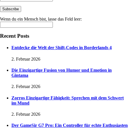
Wenn du ein Mensch bist, lasse das Feld leer:
Recent Posts
Entdecke die Welt der Shift-Codes in Borderlands 4
2. Februar 2026
Die Einzigartige Fusion von Humor und Emotion in
Gintama
2. Februar 2026
Zorros Einzigartige Fähigkeit: Sprechen mit dem Schwert
im Mund
2. Februar 2026
Der GameSir G7 Pro: Ein Controller für echte Enthusiasten