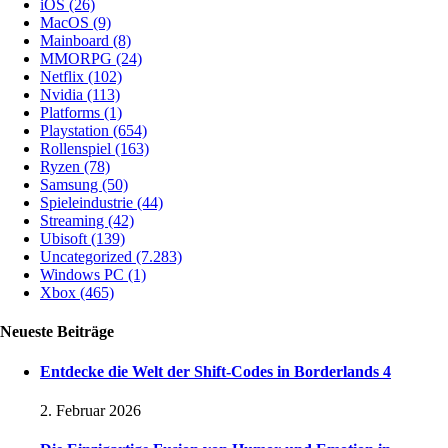
iOS
(26)
MacOS
(9)
Mainboard
(8)
MMORPG
(24)
Netflix
(102)
Nvidia
(113)
Platforms
(1)
Playstation
(654)
Rollenspiel
(163)
Ryzen
(78)
Samsung
(50)
Spieleindustrie
(44)
Streaming
(42)
Ubisoft
(139)
Uncategorized
(7.283)
Windows PC
(1)
Xbox
(465)
Neueste Beiträge
Entdecke die Welt der Shift-Codes in Borderlands 4
2. Februar 2026