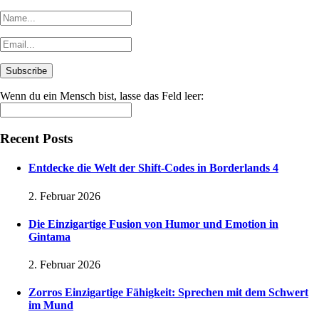
Wenn du ein Mensch bist, lasse das Feld leer:
Recent Posts
Entdecke die Welt der Shift-Codes in Borderlands 4
2. Februar 2026
Die Einzigartige Fusion von Humor und Emotion in
Gintama
2. Februar 2026
Zorros Einzigartige Fähigkeit: Sprechen mit dem Schwert
im Mund