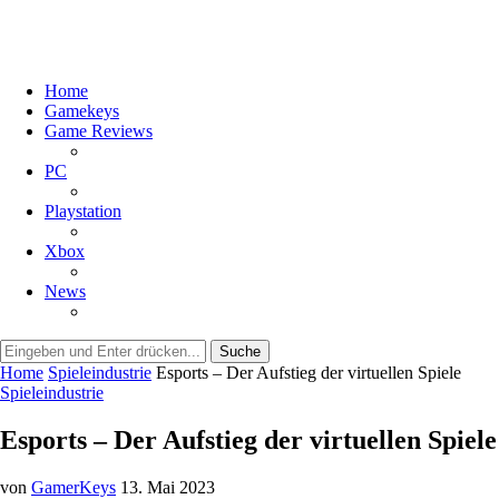
Home
Gamekeys
Game Reviews
PC
Playstation
Xbox
News
Suche
Home
Spieleindustrie
Esports – Der Aufstieg der virtuellen Spiele
Spieleindustrie
Esports – Der Aufstieg der virtuellen Spiele
von
GamerKeys
13. Mai 2023