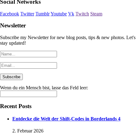
Social Networks
Facebook
Twitter
Tumblr
Youtube
Vk
Twitch
Steam
Newsletter
Subscribe my Newsletter for new blog posts, tips & new photos. Let's
stay updated!
Wenn du ein Mensch bist, lasse das Feld leer:
Recent Posts
Entdecke die Welt der Shift-Codes in Borderlands 4
2. Februar 2026