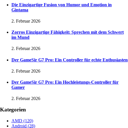
Die Einzigartige Fusion von Humor und Emotion in
Gintama
2. Februar 2026
Zorros Einzigartige Fähigkeit: Sprechen mit dem Schwert
im Mund
2. Februar 2026
Der GameSir G7 Pro: Ein Controller für echte Enthusiasten
2. Februar 2026
Der GameSir G7 Pro: Ein Hochleistungs-Controller für
Gamer
2. Februar 2026
Kategorien
AMD
(120)
Android
(28)