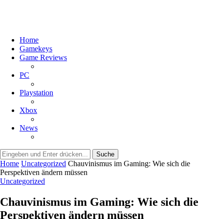
Home
Gamekeys
Game Reviews
PC
Playstation
Xbox
News
Suche
Home
Uncategorized
Chauvinismus im Gaming: Wie sich die
Perspektiven ändern müssen
Uncategorized
Chauvinismus im Gaming: Wie sich die
Perspektiven ändern müssen