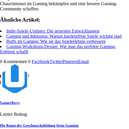
Chauvinismus im Gaming bekämpfen und eine bessere Gaming-
Community schaffen.
Ähnliche Artikel:
Indie-Spiele-Updates: Die neuesten Entwicklungen
Gaming und Inklusion: Warum barrierefreie Spiele wichtig sind
Buffs im Gaming: Wie sie das Spielerlebnis verbessern
Gaming-Workshops-Design: Wie man das perfekte Gaming-
Erlebnis schafft
0 Kommentare
0
Facebook
Twitter
Pinterest
Email
GamerKeys
Letzter Beitrag
Die Kunst der Geschmacksbildung beim Gaming