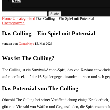
News
Suche
Home
Uncategorized
Das Culling – Ein Spiel mit Potenzial
Uncategorized
Das Culling – Ein Spiel mit Potenzial
verfasst von
GamerKeys
15. Mai 2023
Was ist The Culling?
The Culling ist ein Survival-Action-Spiel, das von Xaviant entwickelt
auf einer Insel, auf der 16 Spieler gegeneinander antreten und sich g
Das Potenzial von The Culling
Obwohl The Culling bei seiner Veröffentlichung einige Kritik erhielt,
gibt eine Vielzahl von Waffen und Gegenständen, die Spieler sammel