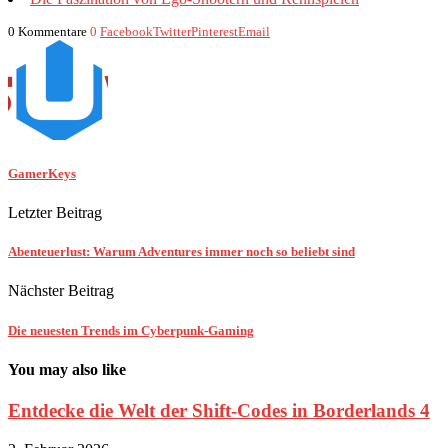
0 Kommentare
0
Facebook
Twitter
Pinterest
Email
GamerKeys
Letzter Beitrag
Abenteuerlust: Warum Adventures immer noch so beliebt sind
Nächster Beitrag
Die neuesten Trends im Cyberpunk-Gaming
You may also like
Entdecke die Welt der Shift-Codes in Borderlands 4