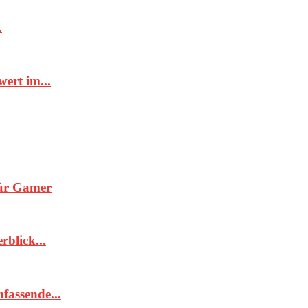
.
ert im...
für Gamer
blick...
fassende...