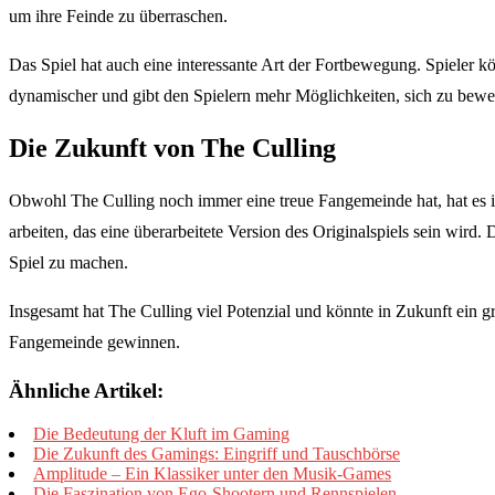
um ihre Feinde zu überraschen.
Das Spiel hat auch eine interessante Art der Fortbewegung. Spieler k
dynamischer und gibt den Spielern mehr Möglichkeiten, sich zu bewe
Die Zukunft von The Culling
Obwohl The Culling noch immer eine treue Fangemeinde hat, hat es in
arbeiten, das eine überarbeitete Version des Originalspiels sein wird
Spiel zu machen.
Insgesamt hat The Culling viel Potenzial und könnte in Zukunft ein gr
Fangemeinde gewinnen.
Ähnliche Artikel:
Die Bedeutung der Kluft im Gaming
Die Zukunft des Gamings: Eingriff und Tauschbörse
Amplitude – Ein Klassiker unter den Musik-Games
Die Faszination von Ego-Shootern und Rennspielen