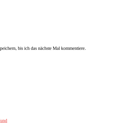
ichern, bis ich das nächste Mal kommentiere.
Mund