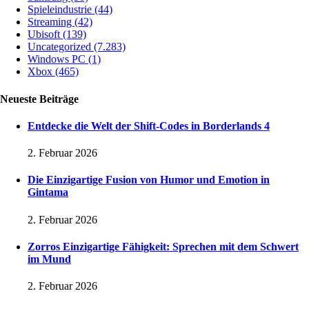
Spieleindustrie
(44)
Streaming
(42)
Ubisoft
(139)
Uncategorized
(7.283)
Windows PC
(1)
Xbox
(465)
Neueste Beiträge
Entdecke die Welt der Shift-Codes in Borderlands 4
2. Februar 2026
Die Einzigartige Fusion von Humor und Emotion in
Gintama
2. Februar 2026
Zorros Einzigartige Fähigkeit: Sprechen mit dem Schwert
im Mund
2. Februar 2026