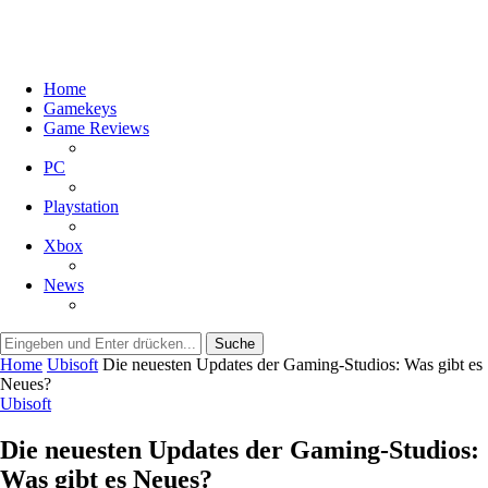
Home
Gamekeys
Game Reviews
PC
Playstation
Xbox
News
Suche
Home
Ubisoft
Die neuesten Updates der Gaming-Studios: Was gibt es
Neues?
Ubisoft
Die neuesten Updates der Gaming-Studios:
Was gibt es Neues?