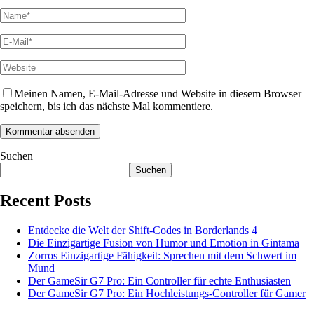
Meinen Namen, E-Mail-Adresse und Website in diesem Browser
speichern, bis ich das nächste Mal kommentiere.
Suchen
Suchen
Recent Posts
Entdecke die Welt der Shift-Codes in Borderlands 4
Die Einzigartige Fusion von Humor und Emotion in Gintama
Zorros Einzigartige Fähigkeit: Sprechen mit dem Schwert im
Mund
Der GameSir G7 Pro: Ein Controller für echte Enthusiasten
Der GameSir G7 Pro: Ein Hochleistungs-Controller für Gamer