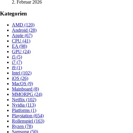
2. Februar 2026
Kategorien
AMD
(120)
Android
(28)
Apple
(67)
CPU
(41)
EA
(98)
GPU
(24)
i5
(5)
i7
(7)
i9
(1)
Intel
(102)
iOS
(26)
MacOS
(9)
Mainboard
(8)
MMORPG
(24)
Netflix
(102)
Nvidia
(113)
Platforms
(1)
Playstation
(654)
Rollenspiel
(163)
Ryzen
(78)
Samsung
(50)