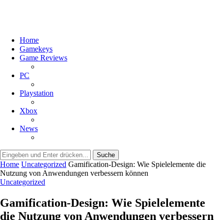
Home
Gamekeys
Game Reviews
PC
Playstation
Xbox
News
Suche
Home
Uncategorized
Gamification-Design: Wie Spielelemente die
Nutzung von Anwendungen verbessern können
Uncategorized
Gamification-Design: Wie Spielelemente
die Nutzung von Anwendungen verbessern