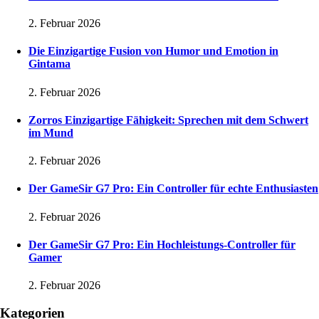
2. Februar 2026
Die Einzigartige Fusion von Humor und Emotion in
Gintama
2. Februar 2026
Zorros Einzigartige Fähigkeit: Sprechen mit dem Schwert
im Mund
2. Februar 2026
Der GameSir G7 Pro: Ein Controller für echte Enthusiasten
2. Februar 2026
Der GameSir G7 Pro: Ein Hochleistungs-Controller für
Gamer
2. Februar 2026
Kategorien