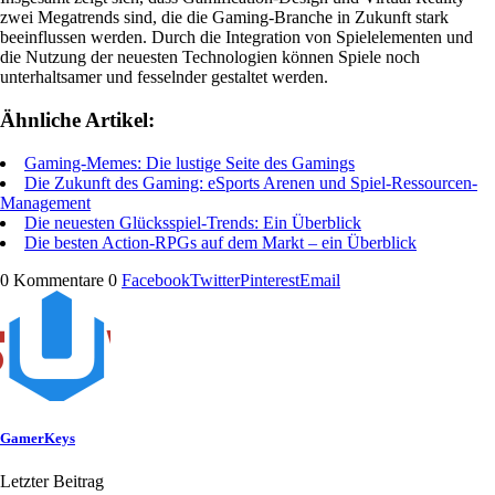
zwei Megatrends sind, die die Gaming-Branche in Zukunft stark
beeinflussen werden. Durch die Integration von Spielelementen und
die Nutzung der neuesten Technologien können Spiele noch
unterhaltsamer und fesselnder gestaltet werden.
Ähnliche Artikel:
Gaming-Memes: Die lustige Seite des Gamings
Die Zukunft des Gaming: eSports Arenen und Spiel-Ressourcen-
Management
Die neuesten Glücksspiel-Trends: Ein Überblick
Die besten Action-RPGs auf dem Markt – ein Überblick
0 Kommentare
0
Facebook
Twitter
Pinterest
Email
GamerKeys
Letzter Beitrag