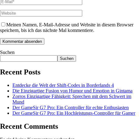
Meinen Namen, E-Mail-Adresse und Website in diesem Browser
speichern, bis ich das nächste Mal kommentiere.
Suchen
Suchen
Recent Posts
Entdecke die Welt der Shift-Codes in Borderlands 4
Die Einzigartige Fusion von Humor und Emotion in Gintama
Zorros Einzigartige Fähigkeit: Sprechen mit dem Schwert im
Mund
Der GameSir G7 Pro: Ein Controller für echte Enthusiasten
Der GameSir G7 Pro: Ein Hochleistungs-Controller für Gamer
Recent Comments