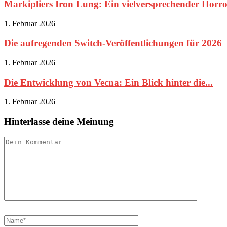
Markipliers Iron Lung: Ein vielversprechender Horro
1. Februar 2026
Die aufregenden Switch-Veröffentlichungen für 2026
1. Februar 2026
Die Entwicklung von Vecna: Ein Blick hinter die...
1. Februar 2026
Hinterlasse deine Meinung