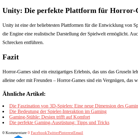
Unity: Die perfekte Plattform für Horror
Unity ist eine der beliebtesten Plattformen für die Entwicklung von S
die Engine eine realistische Darstellung der Spielwelt ermöglicht. Au
Schrecken entführen.
Fazit
Horror-Games sind ein einzigartiges Erlebnis, das uns das Gruseln le
alleine oder mit Freunden – Horror-Games sind ein Vergnügen, das wir
Ähnliche Artikel:
Die Faszination von 3D-Spielen: Eine neue Dimension des Gami
Die Bedeutung der Spieler-Interaktion im Gaming
Gaming-Stühle: Design trifft auf Komfort
Die perfekte Gaming-Ausrüstung: Tipps und Tricks
0 Kommentare
0
Facebook
Twitter
Pinterest
Email