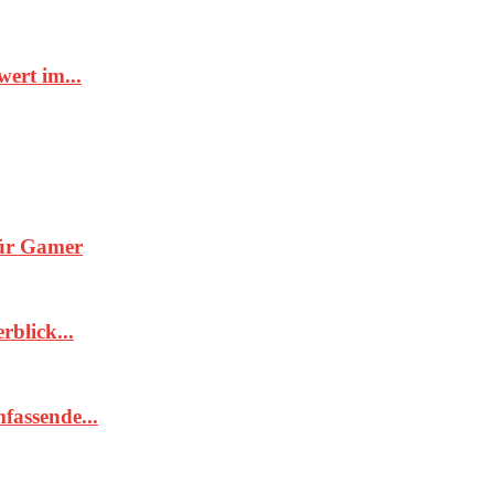
ert im...
für Gamer
blick...
fassende...