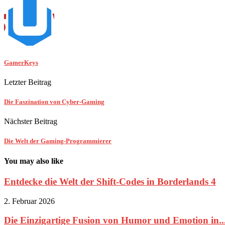
GamerKeys
Letzter Beitrag
Die Faszination von Cyber-Gaming
Nächster Beitrag
Die Welt der Gaming-Programmierer
You may also like
Entdecke die Welt der Shift-Codes in Borderlands 4
2. Februar 2026
Die Einzigartige Fusion von Humor und Emotion in..