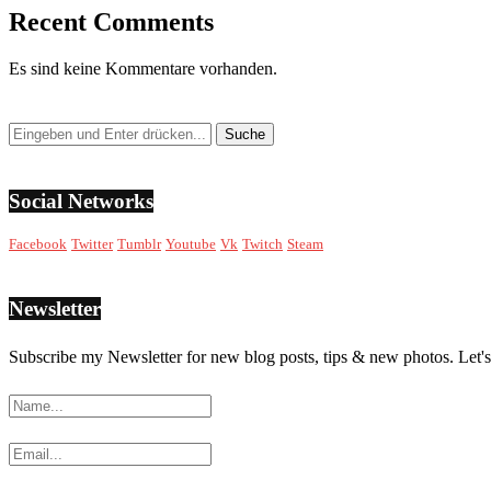
Recent Comments
Es sind keine Kommentare vorhanden.
Social Networks
Facebook
Twitter
Tumblr
Youtube
Vk
Twitch
Steam
Newsletter
Subscribe my Newsletter for new blog posts, tips & new photos. Let's