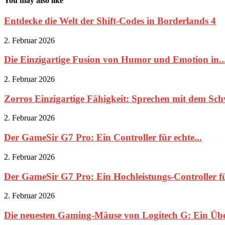
You may also like
Entdecke die Welt der Shift-Codes in Borderlands 4
2. Februar 2026
Die Einzigartige Fusion von Humor und Emotion in..
2. Februar 2026
Zorros Einzigartige Fähigkeit: Sprechen mit dem Schw
2. Februar 2026
Der GameSir G7 Pro: Ein Controller für echte...
2. Februar 2026
Der GameSir G7 Pro: Ein Hochleistungs-Controller 
2. Februar 2026
Die neuesten Gaming-Mäuse von Logitech G: Ein Über