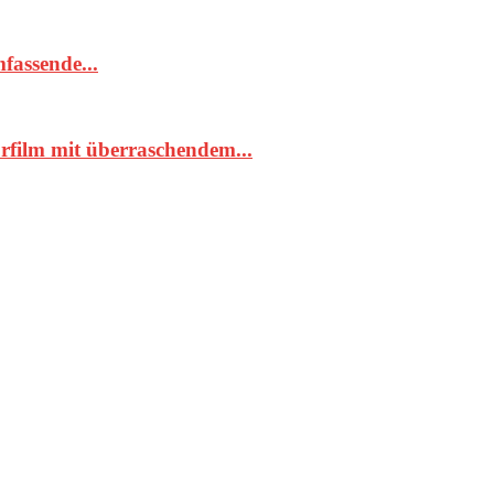
fassende...
rfilm mit überraschendem...