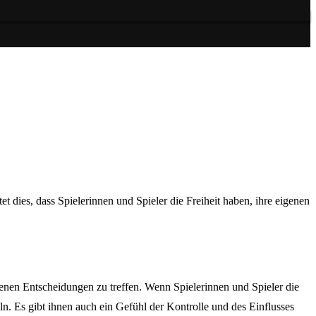
 dies, dass Spielerinnen und Spieler die Freiheit haben, ihre eigenen
genen Entscheidungen zu treffen. Wenn Spielerinnen und Spieler die
eln. Es gibt ihnen auch ein Gefühl der Kontrolle und des Einflusses