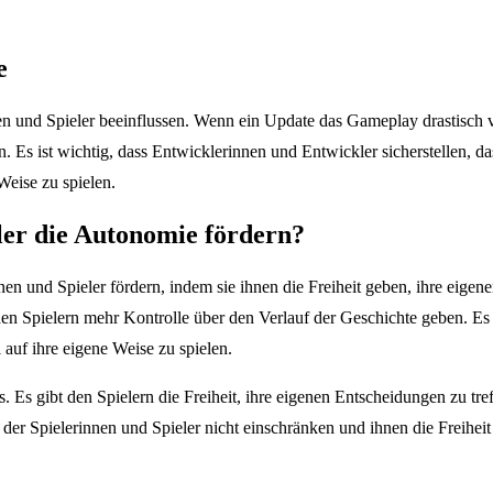
e
n und Spieler beeinflussen. Wenn ein Update das Gameplay drastisch ver
 Es ist wichtig, dass Entwicklerinnen und Entwickler sicherstellen, da
Weise zu spielen.
er die Autonomie fördern?
n und Spieler fördern, indem sie ihnen die Freiheit geben, ihre eigen
en Spielern mehr Kontrolle über den Verlauf der Geschichte geben. E
l auf ihre eigene Weise zu spielen.
 Es gibt den Spielern die Freiheit, ihre eigenen Entscheidungen zu tref
 der Spielerinnen und Spieler nicht einschränken und ihnen die Freiheit