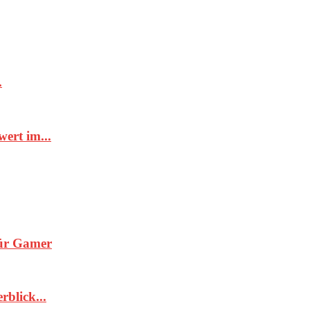
.
ert im...
für Gamer
blick...