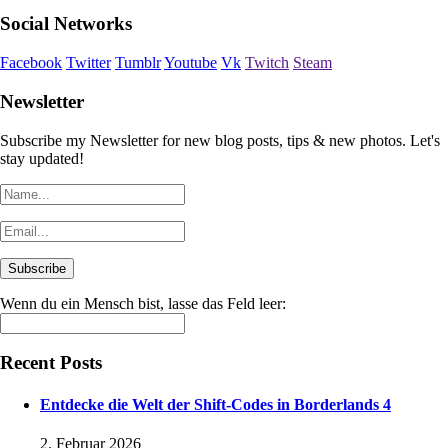
Social Networks
Facebook
Twitter
Tumblr
Youtube
Vk
Twitch
Steam
Newsletter
Subscribe my Newsletter for new blog posts, tips & new photos. Let's
stay updated!
Wenn du ein Mensch bist, lasse das Feld leer:
Recent Posts
Entdecke die Welt der Shift-Codes in Borderlands 4
2. Februar 2026