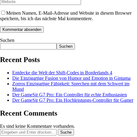
Meinen Namen, E-Mail-Adresse und Website in diesem Browser
speichern, bis ich das nächste Mal kommentiere.
Suchen
Suchen
Recent Posts
Entdecke die Welt der Shift-Codes in Borderlands 4
Die Einzigartige Fusion von Humor und Emotion in Gintama
Zorros Einzigartige Fähigkeit: Sprechen mit dem Schwert im
Mund
Der GameSir G7 Pro: Ein Controller für echte Enthusiasten
Der GameSir G7 Pro: Ein Hochleistungs-Controller für Gamer
Recent Comments
Es sind keine Kommentare vorhanden.