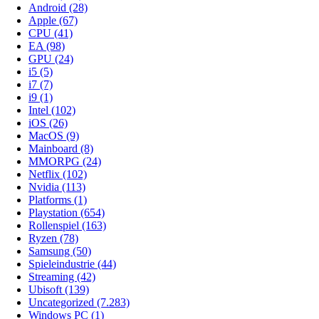
Android
(28)
Apple
(67)
CPU
(41)
EA
(98)
GPU
(24)
i5
(5)
i7
(7)
i9
(1)
Intel
(102)
iOS
(26)
MacOS
(9)
Mainboard
(8)
MMORPG
(24)
Netflix
(102)
Nvidia
(113)
Platforms
(1)
Playstation
(654)
Rollenspiel
(163)
Ryzen
(78)
Samsung
(50)
Spieleindustrie
(44)
Streaming
(42)
Ubisoft
(139)
Uncategorized
(7.283)
Windows PC
(1)