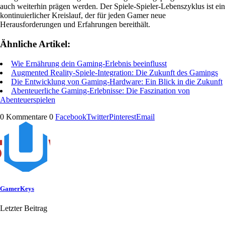
auch weiterhin prägen werden. Der Spiele-Spieler-Lebenszyklus ist ein
kontinuierlicher Kreislauf, der für jeden Gamer neue
Herausforderungen und Erfahrungen bereithält.
Ähnliche Artikel:
Wie Ernährung dein Gaming-Erlebnis beeinflusst
Augmented Reality-Spiele-Integration: Die Zukunft des Gamings
Die Entwicklung von Gaming-Hardware: Ein Blick in die Zukunft
Abenteuerliche Gaming-Erlebnisse: Die Faszination von
Abenteuerspielen
0 Kommentare
0
Facebook
Twitter
Pinterest
Email
GamerKeys
Letzter Beitrag