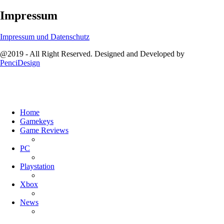
Impressum
Impressum und Datenschutz
@2019 - All Right Reserved. Designed and Developed by
PenciDesign
Home
Gamekeys
Game Reviews
PC
Playstation
Xbox
News