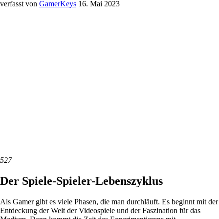
verfasst von
GamerKeys
16. Mai 2023
527
Der Spiele-Spieler-Lebenszyklus
Als Gamer gibt es viele Phasen, die man durchläuft. Es beginnt mit der
Entdeckung der Welt der Videospiele und der Faszination für das