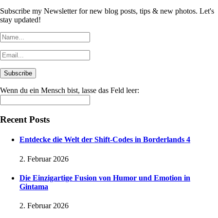
Subscribe my Newsletter for new blog posts, tips & new photos. Let's
stay updated!
Wenn du ein Mensch bist, lasse das Feld leer:
Recent Posts
Entdecke die Welt der Shift-Codes in Borderlands 4
2. Februar 2026
Die Einzigartige Fusion von Humor und Emotion in
Gintama
2. Februar 2026