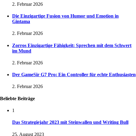
2. Februar 2026
Die Einzigartige Fusion von Humor und Emotion in
Gintama
2. Februar 2026
Zorros Einzigartige Fähigkeit: Sprechen mit dem Schwert
im Mund
2. Februar 2026
Der GameSir G7 Pro: Ein Controller für echte Enthusiasten
2. Februar 2026
Beliebte Beiträge
1
Das Strategiejahr 2023 mit Steinwallen und Writing Bull
25. August 2023