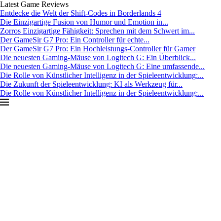
Latest Game Reviews
Entdecke die Welt der Shift-Codes in Borderlands 4
Die Einzigartige Fusion von Humor und Emotion in...
Zorros Einzigartige Fähigkeit: Sprechen mit dem Schwert im...
Der GameSir G7 Pro: Ein Controller für echte...
Der GameSir G7 Pro: Ein Hochleistungs-Controller für Gamer
Die neuesten Gaming-Mäuse von Logitech G: Ein Überblick...
Die neuesten Gaming-Mäuse von Logitech G: Eine umfassende...
Die Rolle von Künstlicher Intelligenz in der Spieleentwicklung:...
Die Zukunft der Spieleentwicklung: KI als Werkzeug für...
Die Rolle von Künstlicher Intelligenz in der Spieleentwicklung:...