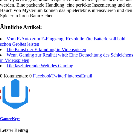
werden. Eine packende Handlung, eine perfekte Inszenierung und ein
Hauch von Mysterium können das Spielerlebnis intensivieren und den
Spieler in ihren Bann ziehen.
Ähnliche Artikel:
Vom E-Auto zum E-Flugzeug: Revolutionäre Batterie soll bald
schon Großes leisten
Die Kunst der Erkundung in Videospielen
Wenn Gaming zur Realität wird: Eine Betrachtung des Schleichens
in Videospielen
Die faszinierende Welt des Gaming
0 Kommentare
0
Facebook
Twitter
Pinterest
Email
GamerKeys
Letzter Beitrag