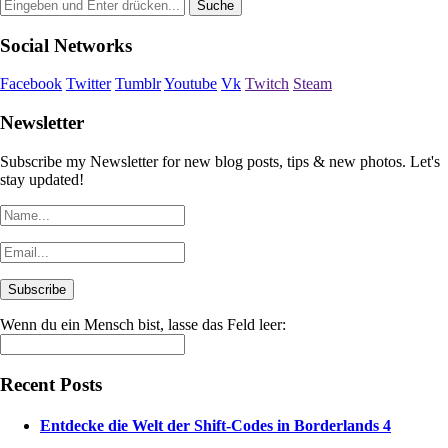
Social Networks
Facebook
Twitter
Tumblr
Youtube
Vk
Twitch
Steam
Newsletter
Subscribe my Newsletter for new blog posts, tips & new photos. Let's
stay updated!
Wenn du ein Mensch bist, lasse das Feld leer:
Recent Posts
Entdecke die Welt der Shift-Codes in Borderlands 4