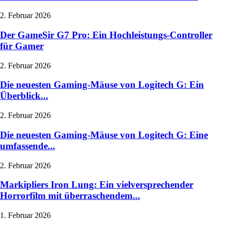
2. Februar 2026
Der GameSir G7 Pro: Ein Hochleistungs-Controller
für Gamer
2. Februar 2026
Die neuesten Gaming-Mäuse von Logitech G: Ein
Überblick...
2. Februar 2026
Die neuesten Gaming-Mäuse von Logitech G: Eine
umfassende...
2. Februar 2026
Markipliers Iron Lung: Ein vielversprechender
Horrorfilm mit überraschendem...
1. Februar 2026