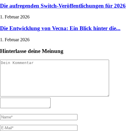
Die aufregenden Switch-Veröffentlichungen für 2026
1. Februar 2026
Die Entwicklung von Vecna: Ein Blick hinter die...
1. Februar 2026
Hinterlasse deine Meinung