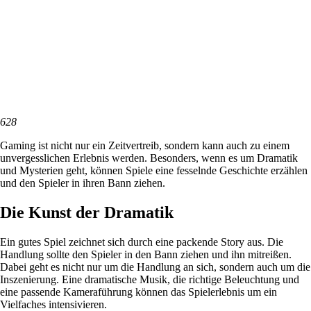
628
Gaming ist nicht nur ein Zeitvertreib, sondern kann auch zu einem
unvergesslichen Erlebnis werden. Besonders, wenn es um Dramatik
und Mysterien geht, können Spiele eine fesselnde Geschichte erzählen
und den Spieler in ihren Bann ziehen.
Die Kunst der Dramatik
Ein gutes Spiel zeichnet sich durch eine packende Story aus. Die
Handlung sollte den Spieler in den Bann ziehen und ihn mitreißen.
Dabei geht es nicht nur um die Handlung an sich, sondern auch um die
Inszenierung. Eine dramatische Musik, die richtige Beleuchtung und
eine passende Kameraführung können das Spielerlebnis um ein
Vielfaches intensivieren.