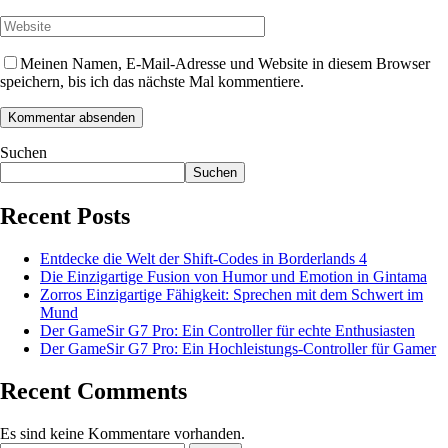
Meinen Namen, E-Mail-Adresse und Website in diesem Browser
speichern, bis ich das nächste Mal kommentiere.
Suchen
Suchen
Recent Posts
Entdecke die Welt der Shift-Codes in Borderlands 4
Die Einzigartige Fusion von Humor und Emotion in Gintama
Zorros Einzigartige Fähigkeit: Sprechen mit dem Schwert im
Mund
Der GameSir G7 Pro: Ein Controller für echte Enthusiasten
Der GameSir G7 Pro: Ein Hochleistungs-Controller für Gamer
Recent Comments
Es sind keine Kommentare vorhanden.