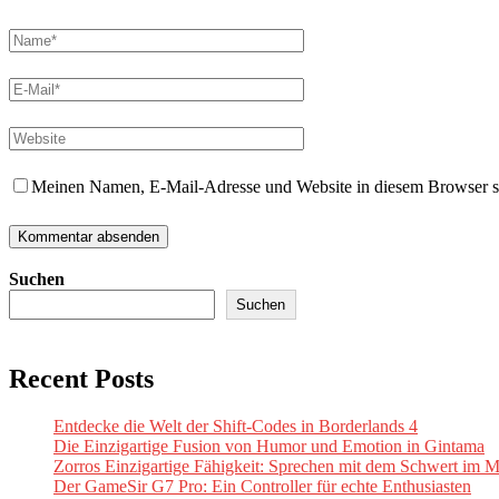
Meinen Namen, E-Mail-Adresse und Website in diesem Browser spe
Suchen
Suchen
Recent Posts
Entdecke die Welt der Shift-Codes in Borderlands 4
Die Einzigartige Fusion von Humor und Emotion in Gintama
Zorros Einzigartige Fähigkeit: Sprechen mit dem Schwert im 
Der GameSir G7 Pro: Ein Controller für echte Enthusiasten