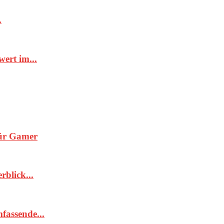
.
ert im...
für Gamer
blick...
fassende...