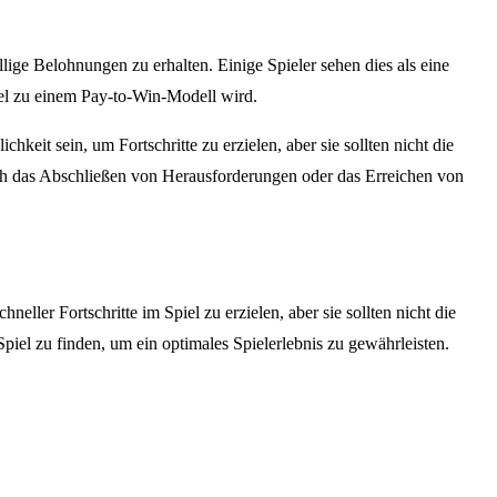
lige Belohnungen zu erhalten. Einige Spieler sehen dies als eine
piel zu einem Pay-to-Win-Modell wird.
keit sein, um Fortschritte zu erzielen, aber sie sollten nicht die
urch das Abschließen von Herausforderungen oder das Erreichen von
eller Fortschritte im Spiel zu erzielen, aber sie sollten nicht die
piel zu finden, um ein optimales Spielerlebnis zu gewährleisten.