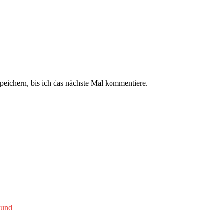
ichern, bis ich das nächste Mal kommentiere.
Mund