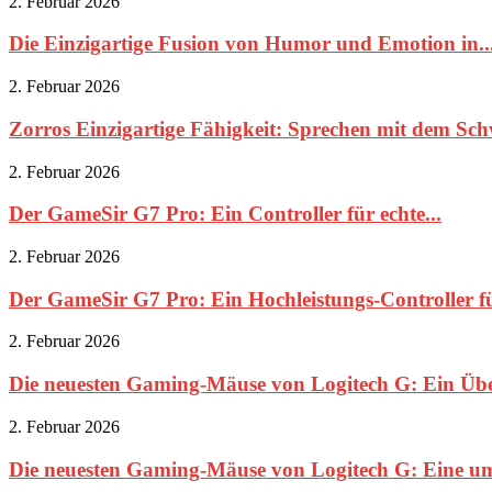
2. Februar 2026
Die Einzigartige Fusion von Humor und Emotion in..
2. Februar 2026
Zorros Einzigartige Fähigkeit: Sprechen mit dem Schw
2. Februar 2026
Der GameSir G7 Pro: Ein Controller für echte...
2. Februar 2026
Der GameSir G7 Pro: Ein Hochleistungs-Controller 
2. Februar 2026
Die neuesten Gaming-Mäuse von Logitech G: Ein Über
2. Februar 2026
Die neuesten Gaming-Mäuse von Logitech G: Eine um