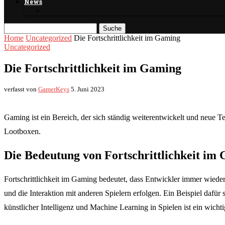
News
Suche
Home
Uncategorized
Die Fortschrittlichkeit im Gaming
Uncategorized
Die Fortschrittlichkeit im Gaming
verfasst von
GamerKeys
5. Juni 2023
Gaming ist ein Bereich, der sich ständig weiterentwickelt und neue Te
Lootboxen.
Die Bedeutung von Fortschrittlichkeit im
Fortschrittlichkeit im Gaming bedeutet, dass Entwickler immer wieder
und die Interaktion mit anderen Spielern erfolgen. Ein Beispiel dafür 
künstlicher Intelligenz und Machine Learning in Spielen ist ein wichtig