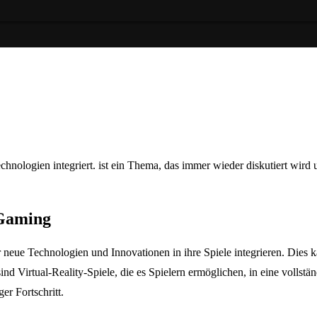
chnologien integriert. ist ein Thema, das immer wieder diskutiert wird
 Gaming
 neue Technologien und Innovationen in ihre Spiele integrieren. Dies 
sind Virtual-Reality-Spiele, die es Spielern ermöglichen, in eine volls
er Fortschritt.