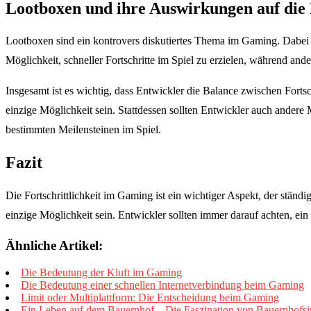
Lootboxen und ihre Auswirkungen auf die F
Lootboxen sind ein kontrovers diskutiertes Thema im Gaming. Dabei ha
Möglichkeit, schneller Fortschritte im Spiel zu erzielen, während and
Insgesamt ist es wichtig, dass Entwickler die Balance zwischen Fortsch
einzige Möglichkeit sein. Stattdessen sollten Entwickler auch andere
bestimmten Meilensteinen im Spiel.
Fazit
Die Fortschrittlichkeit im Gaming ist ein wichtiger Aspekt, der ständi
einzige Möglichkeit sein. Entwickler sollten immer darauf achten, ein
Ähnliche Artikel:
Die Bedeutung der Kluft im Gaming
Die Bedeutung einer schnellen Internetverbindung beim Gaming
Limit oder Multiplattform: Die Entscheidung beim Gaming
Ein Leben auf dem Bauernhof – Die Faszination von Bauernhofsi