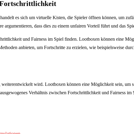
ortschrittlichkeit
ndelt es sich um virtuelle Kisten, die Spieler öffnen können, um zufäl
ere argumentieren, dass dies zu einem unfairen Vorteil führt und das S
rittlichkeit und Fairness im Spiel finden. Lootboxen können eine Möglich
 Methoden anbieten, um Fortschritte zu erzielen, wie beispielsweise d
g weiterentwickelt wird. Lootboxen können eine Möglichkeit sein, um schn
 ausgewogenes Verhältnis zwischen Fortschrittlichkeit und Fairness im S
mulationen