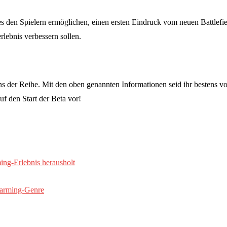
es den Spielern ermöglichen, einen ersten Eindruck vom neuen Battlef
lebnis verbessern sollen.
ans der Reihe. Mit den oben genannten Informationen seid ihr bestens v
uf den Start der Beta vor!
ng-Erlebnis herausholt
Farming-Genre