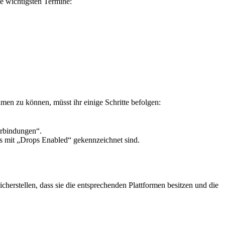
ie wichtigsten Termine:
men zu können, müsst ihr einige Schritte befolgen:
erbindungen“.
ms mit „Drops Enabled“ gekennzeichnet sind.
icherstellen, dass sie die entsprechenden Plattformen besitzen und die