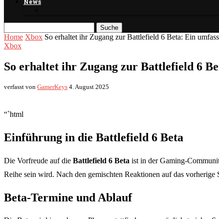
News
Suche
Home
Xbox
So erhaltet ihr Zugang zur Battlefield 6 Beta: Ein umfas
Xbox
So erhaltet ihr Zugang zur Battlefield 6 B
verfasst von
GamerKeys
4. August 2025
“`html
Einführung in die Battlefield 6 Beta
Die Vorfreude auf die
Battlefield 6 Beta
ist in der Gaming-Community 
Reihe sein wird. Nach den gemischten Reaktionen auf das vorherige Sp
Beta-Termine und Ablauf