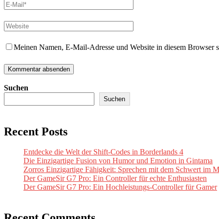
Meinen Namen, E-Mail-Adresse und Website in diesem Browser spe
Suchen
Suchen
Recent Posts
Entdecke die Welt der Shift-Codes in Borderlands 4
Die Einzigartige Fusion von Humor und Emotion in Gintama
Zorros Einzigartige Fähigkeit: Sprechen mit dem Schwert im 
Der GameSir G7 Pro: Ein Controller für echte Enthusiasten
Der GameSir G7 Pro: Ein Hochleistungs-Controller für Gamer
Recent Comments