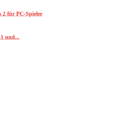
 2 für PC-Spieler
1 und...