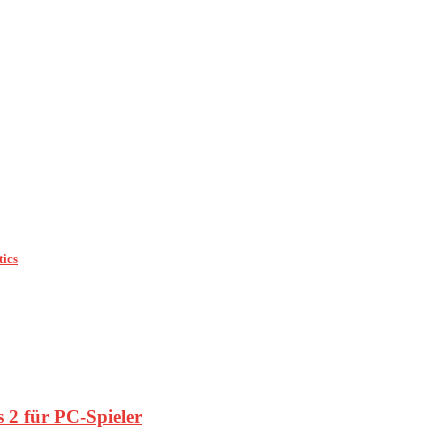
tics
 2 für PC-Spieler