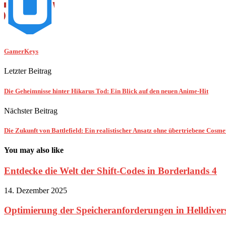
GamerKeys
Letzter Beitrag
Die Geheimnisse hinter Hikarus Tod: Ein Blick auf den neuen Anime-Hit
Nächster Beitrag
Die Zukunft von Battlefield: Ein realistischer Ansatz ohne übertriebene Cosme
You may also like
Entdecke die Welt der Shift-Codes in Borderlands 4
14. Dezember 2025
Optimierung der Speicheranforderungen in Helldivers