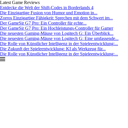
Latest Game Reviews
Entdecke die Welt der Shift-Codes in Borderlands 4
Die Einzigartige Fusion von Humor und Emotion in...
Zorros Einzigartige Fähigkeit: Sprechen mit dem Schwert im...
Der GameSir G7 Pro: Ein Controller für echte...
Der GameSir G7 Pro: Ein Hochleistungs-Controller für Gamer
Die neuesten Gaming-Mäuse von Logitech G: Ein Überblick...
Die neuesten Gaming-Mäuse von Logitech G: Eine umfassende...
Die Rolle von Künstlicher Intelligenz in der Spieleentwicklung:...
Die Zukunft der Spieleentwicklung: KI als Werkzeug für...
Die Rolle von Künstlicher Intelligenz in der Spieleentwicklung:...