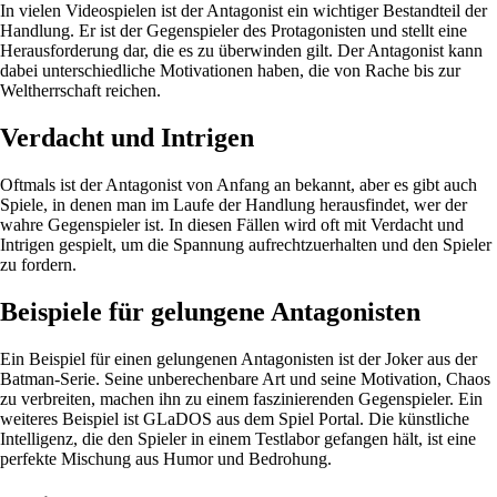
In vielen Videospielen ist der Antagonist ein wichtiger Bestandteil der
Handlung. Er ist der Gegenspieler des Protagonisten und stellt eine
Herausforderung dar, die es zu überwinden gilt. Der Antagonist kann
dabei unterschiedliche Motivationen haben, die von Rache bis zur
Weltherrschaft reichen.
Verdacht und Intrigen
Oftmals ist der Antagonist von Anfang an bekannt, aber es gibt auch
Spiele, in denen man im Laufe der Handlung herausfindet, wer der
wahre Gegenspieler ist. In diesen Fällen wird oft mit Verdacht und
Intrigen gespielt, um die Spannung aufrechtzuerhalten und den Spieler
zu fordern.
Beispiele für gelungene Antagonisten
Ein Beispiel für einen gelungenen Antagonisten ist der Joker aus der
Batman-Serie. Seine unberechenbare Art und seine Motivation, Chaos
zu verbreiten, machen ihn zu einem faszinierenden Gegenspieler. Ein
weiteres Beispiel ist GLaDOS aus dem Spiel Portal. Die künstliche
Intelligenz, die den Spieler in einem Testlabor gefangen hält, ist eine
perfekte Mischung aus Humor und Bedrohung.