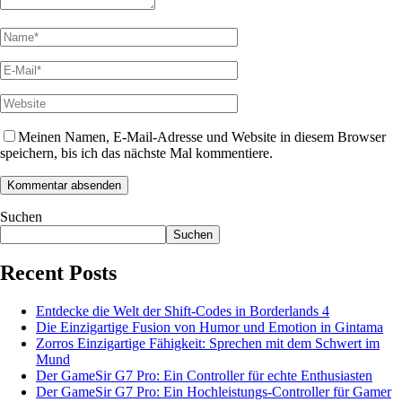
Meinen Namen, E-Mail-Adresse und Website in diesem Browser
speichern, bis ich das nächste Mal kommentiere.
Suchen
Suchen
Recent Posts
Entdecke die Welt der Shift-Codes in Borderlands 4
Die Einzigartige Fusion von Humor und Emotion in Gintama
Zorros Einzigartige Fähigkeit: Sprechen mit dem Schwert im
Mund
Der GameSir G7 Pro: Ein Controller für echte Enthusiasten
Der GameSir G7 Pro: Ein Hochleistungs-Controller für Gamer