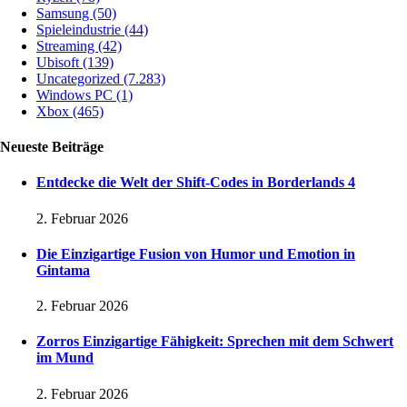
Samsung
(50)
Spieleindustrie
(44)
Streaming
(42)
Ubisoft
(139)
Uncategorized
(7.283)
Windows PC
(1)
Xbox
(465)
Neueste Beiträge
Entdecke die Welt der Shift-Codes in Borderlands 4
2. Februar 2026
Die Einzigartige Fusion von Humor und Emotion in
Gintama
2. Februar 2026
Zorros Einzigartige Fähigkeit: Sprechen mit dem Schwert
im Mund
2. Februar 2026