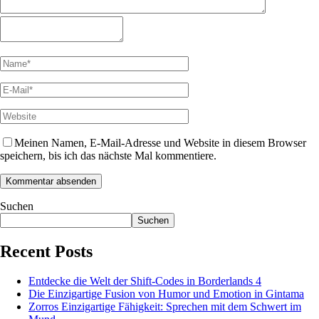
Meinen Namen, E-Mail-Adresse und Website in diesem Browser
speichern, bis ich das nächste Mal kommentiere.
Suchen
Suchen
Recent Posts
Entdecke die Welt der Shift-Codes in Borderlands 4
Die Einzigartige Fusion von Humor und Emotion in Gintama
Zorros Einzigartige Fähigkeit: Sprechen mit dem Schwert im