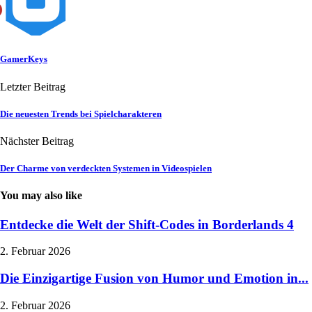
GamerKeys
Letzter Beitrag
Die neuesten Trends bei Spielcharakteren
Nächster Beitrag
Der Charme von verdeckten Systemen in Videospielen
You may also like
Entdecke die Welt der Shift-Codes in Borderlands 4
2. Februar 2026
Die Einzigartige Fusion von Humor und Emotion in...
2. Februar 2026