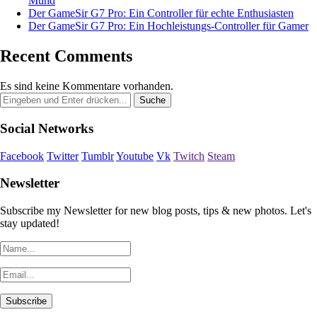
Mund
Der GameSir G7 Pro: Ein Controller für echte Enthusiasten
Der GameSir G7 Pro: Ein Hochleistungs-Controller für Gamer
Recent Comments
Es sind keine Kommentare vorhanden.
Social Networks
Facebook
Twitter
Tumblr
Youtube
Vk
Twitch
Steam
Newsletter
Subscribe my Newsletter for new blog posts, tips & new photos. Let's
stay updated!