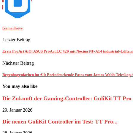
GamerKeys
Letzter Beitrag
Erste ProArt AiO: ASUS ProArt LC 420 mit Noctua NF-A14 industrial-Lüfter
Nächster Beitrag
Regenbogenfarben im All: Beeindruckende Fotos vom James-Webb-Teleskop
You may also like
Die Zukunft der Gaming-Controller: GuliKit TT Pro 
29. Januar 2026
Die neuen GuliKit Controller im Test: TT Pro...
28. Januar 2026