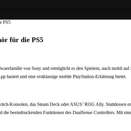
ie PS5
ör für die PS5
rdwarefamilie von Sony und ermöglicht es den Spielern, auch mobil auf 
 basiert und eine erstklassige mobile PlayStation-Erfahrung bietet.
Switch-Konsolen, das Steam Deck oder ASUS’ ROG Ally. Stattdessen erw
nd die beeindruckenden Funktionen des DualSense Controllers. Mit ei