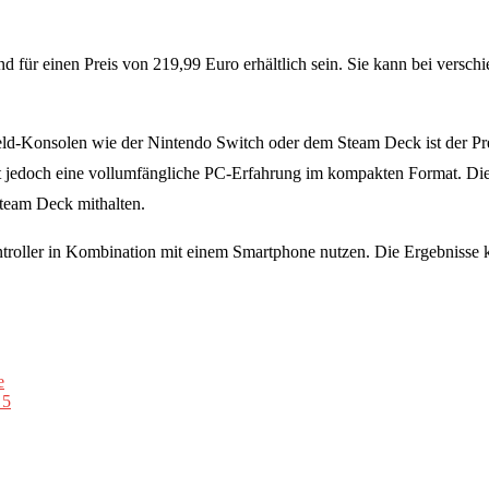
d für einen Preis von 219,99 Euro erhältlich sein. Sie kann bei vers
-Konsolen wie der Nintendo Switch oder dem Steam Deck ist der Preis 
etet jedoch eine vollumfängliche PC-Erfahrung im kompakten Format. Di
team Deck mithalten.
oller in Kombination mit einem Smartphone nutzen. Die Ergebnisse k
e
 5