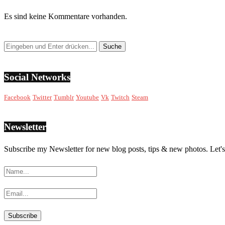
Es sind keine Kommentare vorhanden.
Social Networks
Facebook
Twitter
Tumblr
Youtube
Vk
Twitch
Steam
Newsletter
Subscribe my Newsletter for new blog posts, tips & new photos. Let's