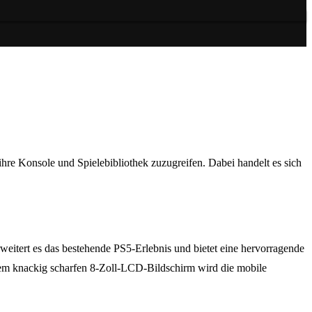
ihre Konsole und Spielebibliothek zuzugreifen. Dabei handelt es sich
eitert es das bestehende PS5-Erlebnis und bietet eine hervorragende
nem knackig scharfen 8-Zoll-LCD-Bildschirm wird die mobile