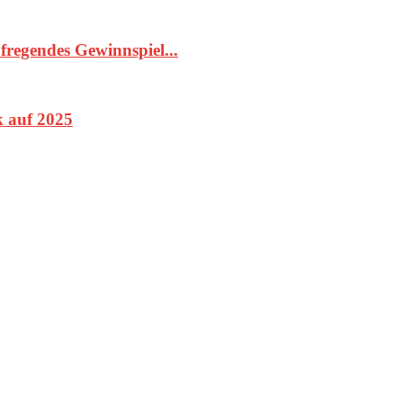
fregendes Gewinnspiel...
k auf 2025