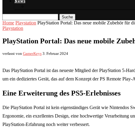
News
Suche
Home
Playstation
PlayStation Portal: Das neue mobile Zubehör für d
Playstation
PlayStation Portal: Das neue mobile Zubeh
verfasst von
GamerKeys
3. Februar 2024
Das PlayStation Portal ist das neueste Mitglied der PlayStation 5-Ha
um ein dediziertes Gerät, das auf dem Konzept der PS Remote Play-App
Eine Erweiterung des PS5-Erlebnisses
Die PlayStation Portal ist kein eigenständiges Gerät wie Nintendos 
Ergonomie, ein exzellentes Design, eine hochwertige Verarbeitung u
PlayStation-Erfahrung noch weiter verbessert.