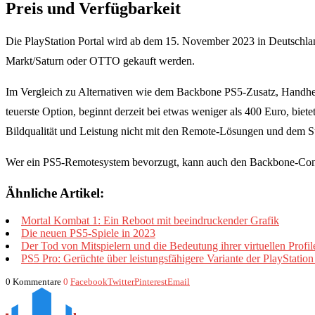
Preis und Verfügbarkeit
Die PlayStation Portal wird ab dem 15. November 2023 in Deutschlan
Markt/Saturn oder OTTO gekauft werden.
Im Vergleich zu Alternativen wie dem Backbone PS5-Zusatz, Handheld
teuerste Option, beginnt derzeit bei etwas weniger als 400 Euro, bi
Bildqualität und Leistung nicht mit den Remote-Lösungen und dem S
Wer ein PS5-Remotesystem bevorzugt, kann auch den Backbone-Contr
Ähnliche Artikel:
Mortal Kombat 1: Ein Reboot mit beeindruckender Grafik
Die neuen PS5-Spiele in 2023
Der Tod von Mitspielern und die Bedeutung ihrer virtuellen Profil
PS5 Pro: Gerüchte über leistungsfähigere Variante der PlayStation
0 Kommentare
0
Facebook
Twitter
Pinterest
Email