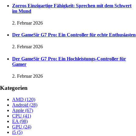
Zorros Einzigartige Fähigkeit: Sprechen mit dem Schwert
im Mund
2. Februar 2026
Der GameSir G7 Pro: Ein Controller für echte Enthusiasten
2. Februar 2026
Der GameSir G7 Pro: Ein Hochleistungs-Controller für
Gamer
2. Februar 2026
Kategorien
AMD
(120)
Android
(28)
Apple
(67)
CPU
(41)
EA
(98)
GPU
(24)
i5
(5)