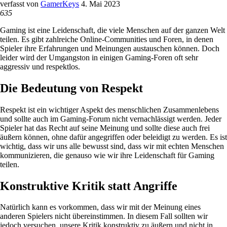
verfasst von
GamerKeys
4. Mai 2023
635
Gaming ist eine Leidenschaft, die viele Menschen auf der ganzen Welt
teilen. Es gibt zahlreiche Online-Communities und Foren, in denen
Spieler ihre Erfahrungen und Meinungen austauschen können. Doch
leider wird der Umgangston in einigen Gaming-Foren oft sehr
aggressiv und respektlos.
Die Bedeutung von Respekt
Respekt ist ein wichtiger Aspekt des menschlichen Zusammenlebens
und sollte auch im Gaming-Forum nicht vernachlässigt werden. Jeder
Spieler hat das Recht auf seine Meinung und sollte diese auch frei
äußern können, ohne dafür angegriffen oder beleidigt zu werden. Es ist
wichtig, dass wir uns alle bewusst sind, dass wir mit echten Menschen
kommunizieren, die genauso wie wir ihre Leidenschaft für Gaming
teilen.
Konstruktive Kritik statt Angriffe
Natürlich kann es vorkommen, dass wir mit der Meinung eines
anderen Spielers nicht übereinstimmen. In diesem Fall sollten wir
jedoch versuchen, unsere Kritik konstruktiv zu äußern und nicht in