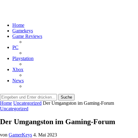
Home
Gamekeys
Game Reviews
PC
Playstation
Xbox
News
Suche
Home
Uncategorized
Der Umgangston im Gaming-Forum
Uncategorized
Der Umgangston im Gaming-Forum
von
GamerKeys
4. Mai 2023