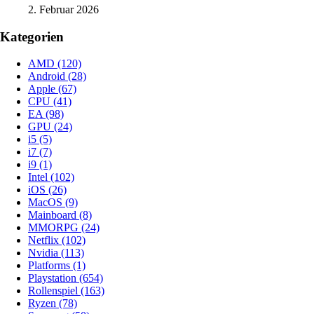
2. Februar 2026
Kategorien
AMD
(120)
Android
(28)
Apple
(67)
CPU
(41)
EA
(98)
GPU
(24)
i5
(5)
i7
(7)
i9
(1)
Intel
(102)
iOS
(26)
MacOS
(9)
Mainboard
(8)
MMORPG
(24)
Netflix
(102)
Nvidia
(113)
Platforms
(1)
Playstation
(654)
Rollenspiel
(163)
Ryzen
(78)