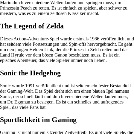
Mario durch verschiedene Welten laufen und springen muss, um
Prinzessin Peach zu retten. Es ist einfach zu spielen, aber schwer zu
meistern, was es zu einem zeitlosen Klassiker macht.
The Legend of Zelda
Dieses Action-Adventure-Spiel wurde erstmals 1986 veröffentlicht und
hat seitdem viele Fortsetzungen und Spin-offs hervorgebracht. Es geht
um den jungen Helden Link, der die Prinzessin Zelda retten und das
Land Hyrule vor dem bösen Ganon beschützen muss. Es ist ein
episches Abenteuer, das viele Spieler immer noch lieben.
Sonic the Hedgehog
Sonic wurde 1991 veröffentlicht und ist seitdem ein fester Bestandteil
der Gaming-Welt. Das Spiel dreht sich um einen blauen Igel namens
Sonic, der schnell läuft und durch verschiedene Welten laufen muss,
um Dr. Eggman zu besiegen. Es ist ein schnelles und aufregendes
Spiel, das viele Fans hat.
Sportlichkeit im Gaming
Gaming ist nicht nur ein sitzender Zeitvertreib. Es gibt viele Spiele, die