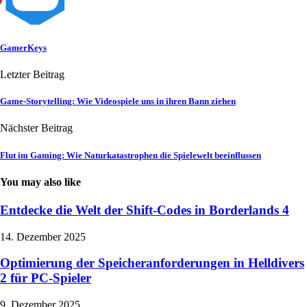
GamerKeys
Letzter Beitrag
Game-Storytelling: Wie Videospiele uns in ihren Bann ziehen
Nächster Beitrag
Flut im Gaming: Wie Naturkatastrophen die Spielewelt beeinflussen
You may also like
Entdecke die Welt der Shift-Codes in Borderlands 4
14. Dezember 2025
Optimierung der Speicheranforderungen in Helldivers
2 für PC-Spieler
9. Dezember 2025