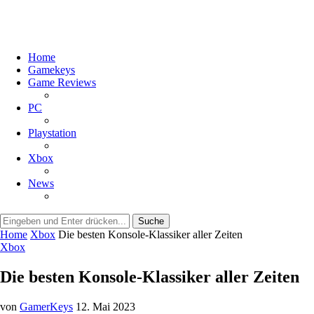
Home
Gamekeys
Game Reviews
PC
Playstation
Xbox
News
Suche
Home
Xbox
Die besten Konsole-Klassiker aller Zeiten
Xbox
Die besten Konsole-Klassiker aller Zeiten
von
GamerKeys
12. Mai 2023