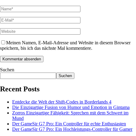
Meinen Namen, E-Mail-Adresse und Website in diesem Browser
speichern, bis ich das nächste Mal kommentiere.
Suchen
Suchen
Recent Posts
Entdecke die Welt der Shift-Codes in Borderlands 4
Die Einzigartige Fusion von Humor und Emotion in Gintama
Zorros Einzigartige Fähigkeit: Sprechen mit dem Schwert im
Mund
Der GameSir G7 Pro: Ein Controller für echte Enthusiasten
Der GameSir G7 Pro: Ein Hochleistungs-Controller für Gamer