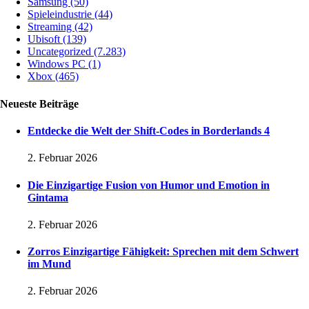
Samsung
(50)
Spieleindustrie
(44)
Streaming
(42)
Ubisoft
(139)
Uncategorized
(7.283)
Windows PC
(1)
Xbox
(465)
Neueste Beiträge
Entdecke die Welt der Shift-Codes in Borderlands 4
2. Februar 2026
Die Einzigartige Fusion von Humor und Emotion in
Gintama
2. Februar 2026
Zorros Einzigartige Fähigkeit: Sprechen mit dem Schwert
im Mund
2. Februar 2026