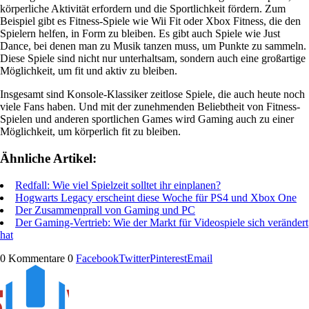
körperliche Aktivität erfordern und die Sportlichkeit fördern. Zum
Beispiel gibt es Fitness-Spiele wie Wii Fit oder Xbox Fitness, die den
Spielern helfen, in Form zu bleiben. Es gibt auch Spiele wie Just
Dance, bei denen man zu Musik tanzen muss, um Punkte zu sammeln.
Diese Spiele sind nicht nur unterhaltsam, sondern auch eine großartige
Möglichkeit, um fit und aktiv zu bleiben.
Insgesamt sind Konsole-Klassiker zeitlose Spiele, die auch heute noch
viele Fans haben. Und mit der zunehmenden Beliebtheit von Fitness-
Spielen und anderen sportlichen Games wird Gaming auch zu einer
Möglichkeit, um körperlich fit zu bleiben.
Ähnliche Artikel:
Redfall: Wie viel Spielzeit solltet ihr einplanen?
Hogwarts Legacy erscheint diese Woche für PS4 und Xbox One
Der Zusammenprall von Gaming und PC
Der Gaming-Vertrieb: Wie der Markt für Videospiele sich verändert
hat
0 Kommentare
0
Facebook
Twitter
Pinterest
Email