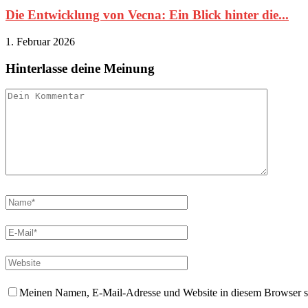
Die Entwicklung von Vecna: Ein Blick hinter die...
1. Februar 2026
Hinterlasse deine Meinung
Meinen Namen, E-Mail-Adresse und Website in diesem Browser spe