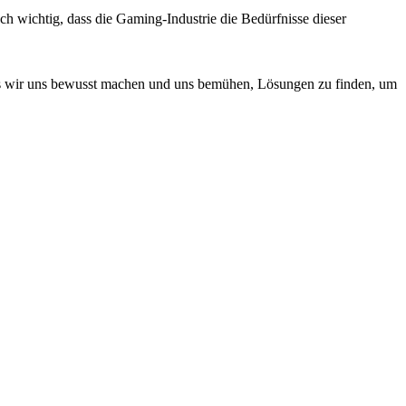
uch wichtig, dass die Gaming-Industrie die Bedürfnisse dieser
dass wir uns bewusst machen und uns bemühen, Lösungen zu finden, um