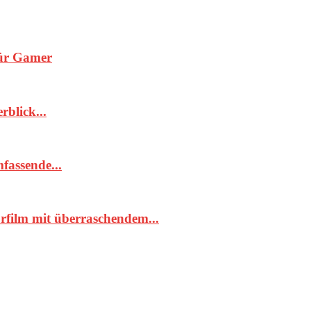
für Gamer
blick...
fassende...
rfilm mit überraschendem...