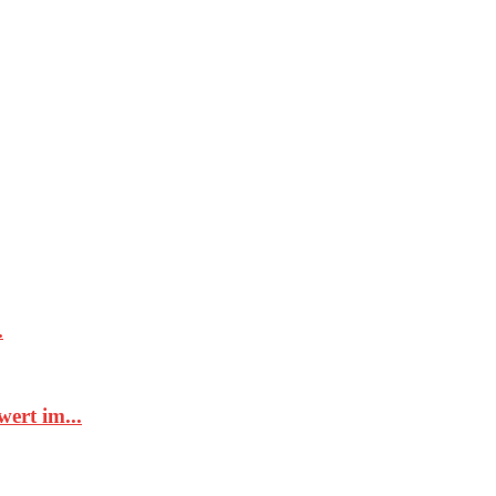
.
ert im...