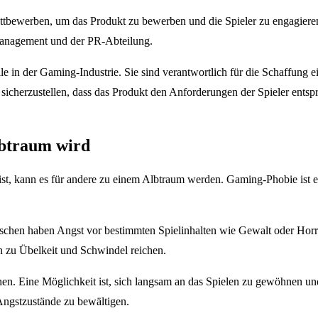
ettbewerben, um das Produkt zu bewerben und die Spieler zu engagieren
anagement und der PR-Abteilung.
 in der Gaming-Industrie. Sie sind verantwortlich für die Schaffung e
herzustellen, dass das Produkt den Anforderungen der Spieler entspric
btraum wird
st, kann es für andere zu einem Albtraum werden. Gaming-Phobie ist e
chen haben Angst vor bestimmten Spielinhalten wie Gewalt oder Horro
 zu Übelkeit und Schwindel reichen.
. Eine Möglichkeit ist, sich langsam an das Spielen zu gewöhnen und 
 Angstzustände zu bewältigen.