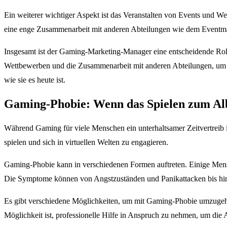
Ein weiterer wichtiger Aspekt ist das Veranstalten von Events und W
eine enge Zusammenarbeit mit anderen Abteilungen wie dem Eventm
Insgesamt ist der Gaming-Marketing-Manager eine entscheidende Rolle
Wettbewerben und die Zusammenarbeit mit anderen Abteilungen, um sic
wie sie es heute ist.
Gaming-Phobie: Wenn das Spielen zum Al
Während Gaming für viele Menschen ein unterhaltsamer Zeitvertreib i
spielen und sich in virtuellen Welten zu engagieren.
Gaming-Phobie kann in verschiedenen Formen auftreten. Einige Mens
Die Symptome können von Angstzuständen und Panikattacken bis hin
Es gibt verschiedene Möglichkeiten, um mit Gaming-Phobie umzugehen
Möglichkeit ist, professionelle Hilfe in Anspruch zu nehmen, um die