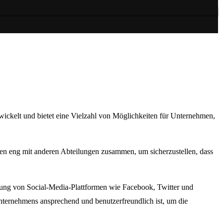
twickelt und bietet eine Vielzahl von Möglichkeiten für Unternehmen,
en eng mit anderen Abteilungen zusammen, um sicherzustellen, dass
dung von Social-Media-Plattformen wie Facebook, Twitter und
Unternehmens ansprechend und benutzerfreundlich ist, um die