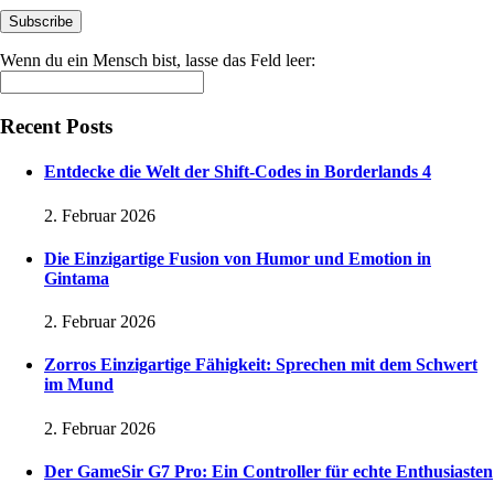
Wenn du ein Mensch bist, lasse das Feld leer:
Recent Posts
Entdecke die Welt der Shift-Codes in Borderlands 4
2. Februar 2026
Die Einzigartige Fusion von Humor und Emotion in
Gintama
2. Februar 2026
Zorros Einzigartige Fähigkeit: Sprechen mit dem Schwert
im Mund
2. Februar 2026
Der GameSir G7 Pro: Ein Controller für echte Enthusiasten