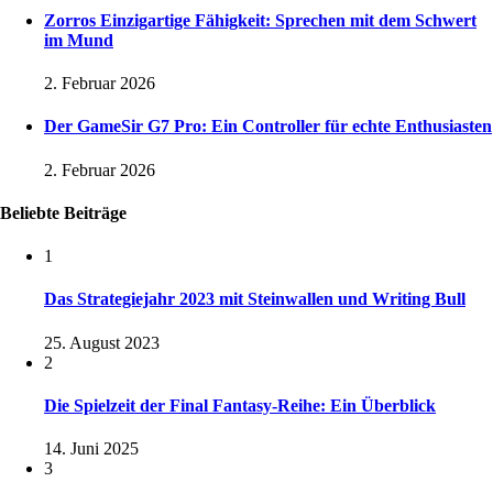
Zorros Einzigartige Fähigkeit: Sprechen mit dem Schwert
im Mund
2. Februar 2026
Der GameSir G7 Pro: Ein Controller für echte Enthusiasten
2. Februar 2026
Beliebte Beiträge
1
Das Strategiejahr 2023 mit Steinwallen und Writing Bull
25. August 2023
2
Die Spielzeit der Final Fantasy-Reihe: Ein Überblick
14. Juni 2025
3