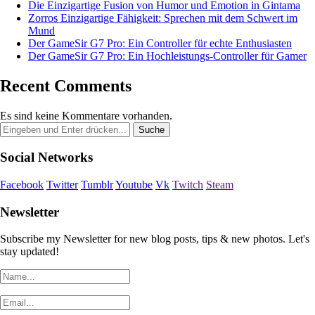
Die Einzigartige Fusion von Humor und Emotion in Gintama
Zorros Einzigartige Fähigkeit: Sprechen mit dem Schwert im
Mund
Der GameSir G7 Pro: Ein Controller für echte Enthusiasten
Der GameSir G7 Pro: Ein Hochleistungs-Controller für Gamer
Recent Comments
Es sind keine Kommentare vorhanden.
Social Networks
Facebook
Twitter
Tumblr
Youtube
Vk
Twitch
Steam
Newsletter
Subscribe my Newsletter for new blog posts, tips & new photos. Let's
stay updated!