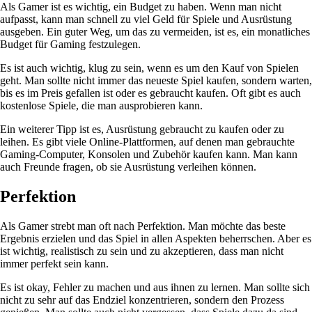
Als Gamer ist es wichtig, ein Budget zu haben. Wenn man nicht
aufpasst, kann man schnell zu viel Geld für Spiele und Ausrüstung
ausgeben. Ein guter Weg, um das zu vermeiden, ist es, ein monatliches
Budget für Gaming festzulegen.
Es ist auch wichtig, klug zu sein, wenn es um den Kauf von Spielen
geht. Man sollte nicht immer das neueste Spiel kaufen, sondern warten,
bis es im Preis gefallen ist oder es gebraucht kaufen. Oft gibt es auch
kostenlose Spiele, die man ausprobieren kann.
Ein weiterer Tipp ist es, Ausrüstung gebraucht zu kaufen oder zu
leihen. Es gibt viele Online-Plattformen, auf denen man gebrauchte
Gaming-Computer, Konsolen und Zubehör kaufen kann. Man kann
auch Freunde fragen, ob sie Ausrüstung verleihen können.
Perfektion
Als Gamer strebt man oft nach Perfektion. Man möchte das beste
Ergebnis erzielen und das Spiel in allen Aspekten beherrschen. Aber es
ist wichtig, realistisch zu sein und zu akzeptieren, dass man nicht
immer perfekt sein kann.
Es ist okay, Fehler zu machen und aus ihnen zu lernen. Man sollte sich
nicht zu sehr auf das Endziel konzentrieren, sondern den Prozess