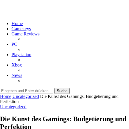
Home
Gamekeys
Game Reviews
PC
Playstation
Xbox
News
Suche
Home
Uncategorized
Die Kunst des Gamings: Budgetierung und
Perfektion
Uncategorized
Die Kunst des Gamings: Budgetierung und
Perfektion