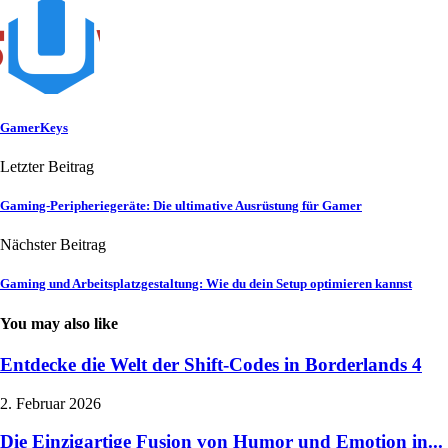
GamerKeys
Letzter Beitrag
Gaming-Peripheriegeräte: Die ultimative Ausrüstung für Gamer
Nächster Beitrag
Gaming und Arbeitsplatzgestaltung: Wie du dein Setup optimieren kannst
You may also like
Entdecke die Welt der Shift-Codes in Borderlands 4
2. Februar 2026
Die Einzigartige Fusion von Humor und Emotion in...