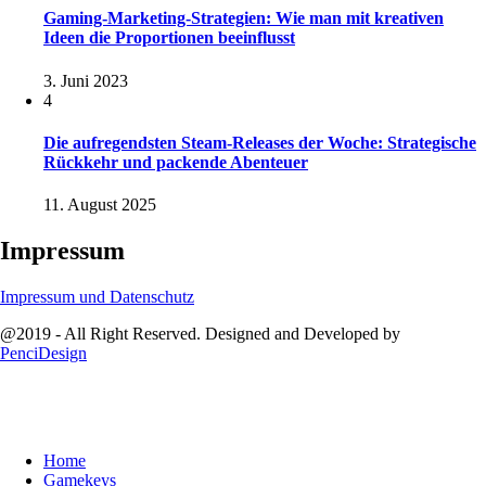
Gaming-Marketing-Strategien: Wie man mit kreativen
Ideen die Proportionen beeinflusst
3. Juni 2023
4
Die aufregendsten Steam-Releases der Woche: Strategische
Rückkehr und packende Abenteuer
11. August 2025
Impressum
Impressum und Datenschutz
@2019 - All Right Reserved. Designed and Developed by
PenciDesign
Home
Gamekeys