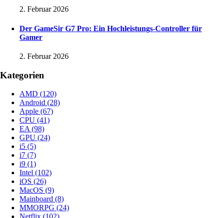
2. Februar 2026
Der GameSir G7 Pro: Ein Hochleistungs-Controller für
Gamer
2. Februar 2026
Kategorien
AMD
(120)
Android
(28)
Apple
(67)
CPU
(41)
EA
(98)
GPU
(24)
i5
(5)
i7
(7)
i9
(1)
Intel
(102)
iOS
(26)
MacOS
(9)
Mainboard
(8)
MMORPG
(24)
Netflix
(102)