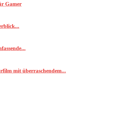
für Gamer
blick...
fassende...
rfilm mit überraschendem...