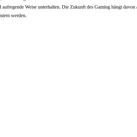
d aufregende Weise unterhalten. Die Zukunft des Gaming hängt davon 
eistern werden.