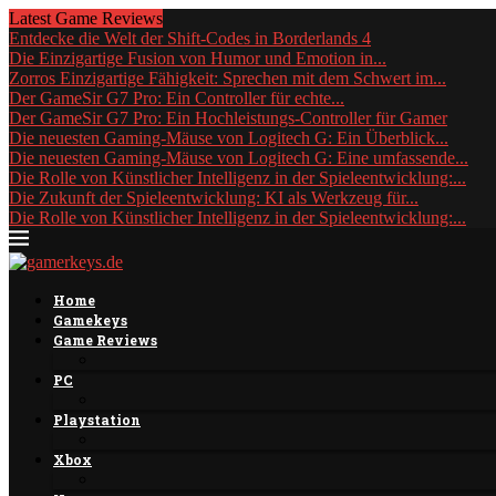
Latest Game Reviews
Entdecke die Welt der Shift-Codes in Borderlands 4
Die Einzigartige Fusion von Humor und Emotion in...
Zorros Einzigartige Fähigkeit: Sprechen mit dem Schwert im...
Der GameSir G7 Pro: Ein Controller für echte...
Der GameSir G7 Pro: Ein Hochleistungs-Controller für Gamer
Die neuesten Gaming-Mäuse von Logitech G: Ein Überblick...
Die neuesten Gaming-Mäuse von Logitech G: Eine umfassende...
Die Rolle von Künstlicher Intelligenz in der Spieleentwicklung:...
Die Zukunft der Spieleentwicklung: KI als Werkzeug für...
Die Rolle von Künstlicher Intelligenz in der Spieleentwicklung:...
Home
Gamekeys
Game Reviews
PC
Playstation
Xbox