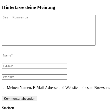
Hinterlasse deine Meinung
Meinen Namen, E-Mail-Adresse und Website in diesem Browser spe
Suchen