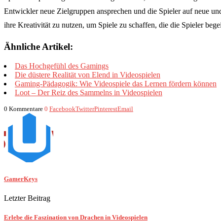
Entwickler neue Zielgruppen ansprechen und die Spieler auf neue un
ihre Kreativität zu nutzen, um Spiele zu schaffen, die die Spieler beg
Ähnliche Artikel:
Das Hochgefühl des Gamings
Die düstere Realität von Elend in Videospielen
Gaming-Pädagogik: Wie Videospiele das Lernen fördern können
Loot – Der Reiz des Sammelns in Videospielen
0 Kommentare
0
Facebook
Twitter
Pinterest
Email
GamerKeys
Letzter Beitrag
Erlebe die Faszination von Drachen in Videospielen