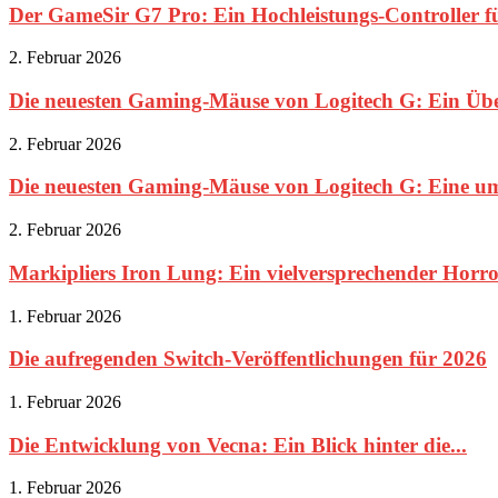
Der GameSir G7 Pro: Ein Hochleistungs-Controller 
2. Februar 2026
Die neuesten Gaming-Mäuse von Logitech G: Ein Über
2. Februar 2026
Die neuesten Gaming-Mäuse von Logitech G: Eine um
2. Februar 2026
Markipliers Iron Lung: Ein vielversprechender Horro
1. Februar 2026
Die aufregenden Switch-Veröffentlichungen für 2026
1. Februar 2026
Die Entwicklung von Vecna: Ein Blick hinter die...
1. Februar 2026